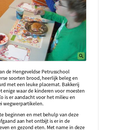
an de Hengeveldse Petrusschool
erse soorten brood, heerlijk beleg en
urd met een leuke placemat. Bakkerij
t enige waar de kinderen voor moesten
o is er aandacht voor het milieu en
ei wegwerpartikelen.
e te beginnen en met behulp van deze
fgaand aan het ontbijt is er in de
even en gezond eten. Met name in deze