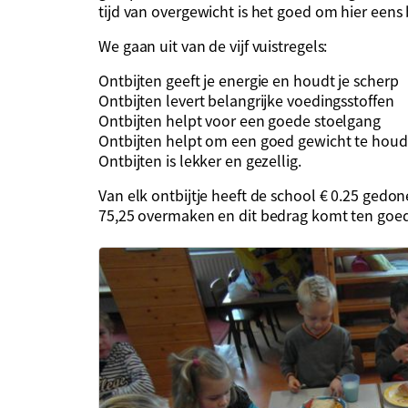
tijd van overgewicht is het goed om hier eens bi
We gaan uit van de vijf vuistregels:
Ontbijten geeft je energie en houdt je scherp
Ontbijten levert belangrijke voedingsstoffen
Ontbijten helpt voor een goede stoelgang
Ontbijten helpt om een goed gewicht te hou
Ontbijten is lekker en gezellig.
Van elk ontbijtje heeft de school € 0.25 ged
75,25 overmaken en dit bedrag komt ten goed 