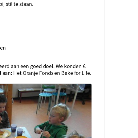
j stil te staan.
den
oneerd aan een goed doel. We konden €
aan: Het Oranje Fonds en Bake for Life.