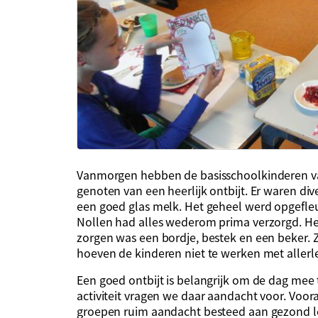
Vanmorgen hebben de basisschoolkinderen v
genoten van een heerlijk ontbijt. Er waren div
een goed glas melk. Het geheel werd opgefle
Nollen had alles wederom prima verzorgd. He
zorgen was een bordje, bestek en een beker. Z
hoeven de kinderen niet te werken met allerl
Een goed ontbijt is belangrijk om de dag me
activiteit vragen we daar aandacht voor. Voora
groepen ruim aandacht besteed aan gezond l