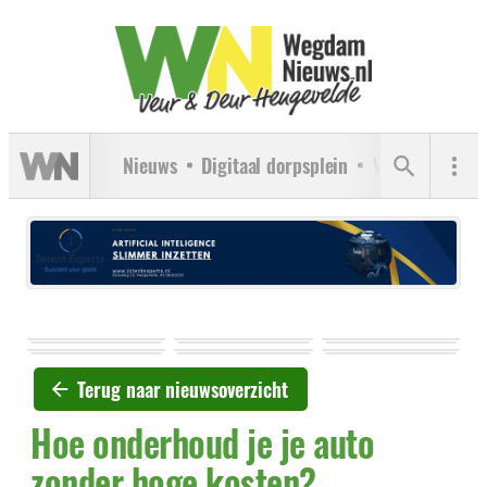
Nieuws
Digitaal dorpsplein
Verenigingen
Terug naar nieuwsoverzicht
Hoe onderhoud je je auto
zonder hoge kosten?