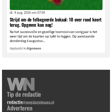
di. 4 aug. 2026 om 07:09
Strijd om de felbegeerde bokaal: 10 over rood keert
terug. Opgeven kan nog!
Na het succesvolle en gezellige toernooi van vorig jaar is het
weer tijd om de kaarten op tafel te leggen. Op aanstaande
donderdag 6 augustus...
Geplaatst in
Algemeen
Tip de redactie
redactie
@wegdamnieuws.nl
Adverteren