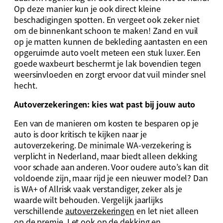
Op deze manier kun je ook direct kleine
beschadigingen spotten. En vergeet ook zeker niet
om de binnenkant schoon te maken! Zand en vuil
op je matten kunnen de bekleding aantasten en een
opgeruimde auto voelt meteen een stuk luxer. Een
goede waxbeurt beschermt je lak bovendien tegen
weersinvloeden en zorgt ervoor dat vuil minder snel
hecht.
Autoverzekeringen: kies wat past bij jouw auto
Een van de manieren om kosten te besparen op je
auto is door kritisch te kijken naar je
autoverzekering. De minimale WA-verzekering is
verplicht in Nederland, maar biedt alleen dekking
voor schade aan anderen. Voor oudere auto’s kan dit
voldoende zijn, maar rijd je een nieuwer model? Dan
is WA+ of Allrisk vaak verstandiger, zeker als je
waarde wilt behouden. Vergelijk jaarlijks
verschillende
autoverzekeringen
en let niet alleen
op de premie. Let ook op de dekking en