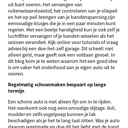
uit kunt voeren. Het vervangen van
ruitenwisservloeistof, het controleren van je oliepeil
en het op peil brengen van je bandenspanning zijn
eenvoudige klusjes die je in een paar minuten kunt
regelen. Met een beetje handigheid kun je ook zelf je
luchtfilter vervangen of je banden wisselen als het
seizoen verandert. Kijk online voor tutorials of vraag
advies bij een doe-het-zelf garage. Dit scheelt niet
alleen geld, maar geeft ook een voldaan gevoel. In
dit blog kom je te weten waarom het een goed idee
is om vaker het onderhoud aan je eigen auto uit te
voeren.
Regelmatig schoonmaken bespaart op lange
termijn
Een schone auto is niet alleen fijn om in te rijden.
Het voorkomt ook nog eens onnodige slijtage. Vuil,
modder en zelfs vogelpoep kunnen je lak
beschadigen als je het te lang laat zitten. Was je auto
daarom regelmatig en doe dit het liefst met de hand.