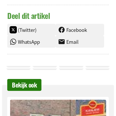
Deel dit artikel
(Twitter)
Facebook
WhatsApp
Email
Bekijk ook