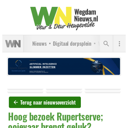
Nieuws
Digitaal dorpsplein
Verenigingen
Terug naar nieuwsoverzicht
Hoog bezoek Rupertserve;
ooievaar brengt geluk?