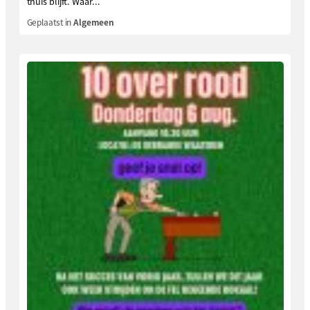
thuis blijft. Waar...
Geplaatst in
Algemeen