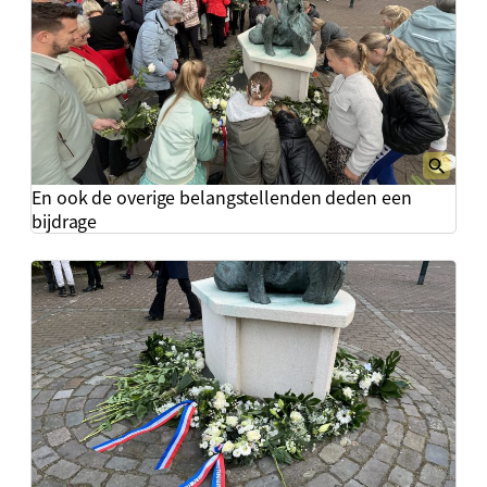
En ook de overige belangstellenden deden een
bijdrage