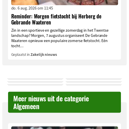
do. 6 aug. 2026 om 11:45
Reminder: Morgen fietstocht bij Herberg de
Gebrande Waateren
Zin in een sportieve en gezellige zomerdag in het Twentse
landschap? Morgen, 7 augustus organiseert De Gebrande
Waateren opnieuw een populaire zomerse fietstocht. Eén
tocht...
Geplaatst in
Zakelijk nieuws
Meer nieuws uit de categorie
Algemeen