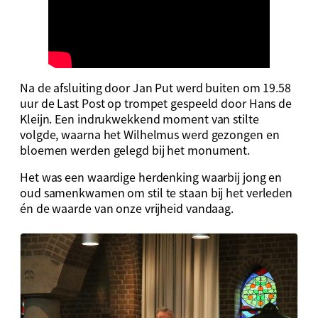
Na de afsluiting door Jan Put werd buiten om 19.58
uur de Last Post op trompet gespeeld door Hans de
Kleijn. Een indrukwekkend moment van stilte
volgde, waarna het Wilhelmus werd gezongen en
bloemen werden gelegd bij het monument.
Het was een waardige herdenking waarbij jong en
oud samenkwamen om stil te staan bij het verleden
én de waarde van onze vrijheid vandaag.