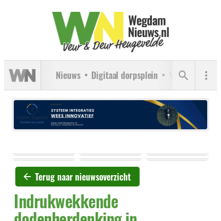
Nieuws
Digitaal dorpsplein
Verenigingen
Terug naar nieuwsoverzicht
Indrukwekkende
dodenherdenking in