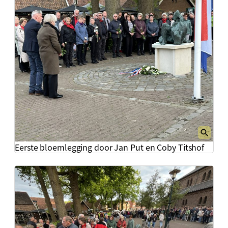
Eerste bloemlegging door Jan Put en Coby Titshof