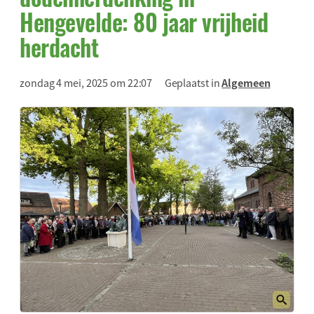
Hengevelde: 80 jaar vrijheid
herdacht
zondag 4 mei, 2025 om 22:07
Geplaatst in
Algemeen