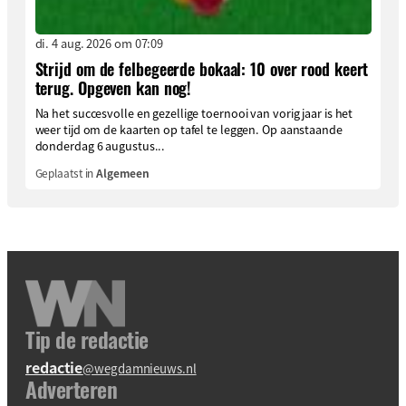
di. 4 aug. 2026 om 07:09
Strijd om de felbegeerde bokaal: 10 over rood keert
terug. Opgeven kan nog!
Na het succesvolle en gezellige toernooi van vorig jaar is het
weer tijd om de kaarten op tafel te leggen. Op aanstaande
donderdag 6 augustus...
Geplaatst in
Algemeen
Tip de redactie
redactie
@wegdamnieuws.nl
Adverteren