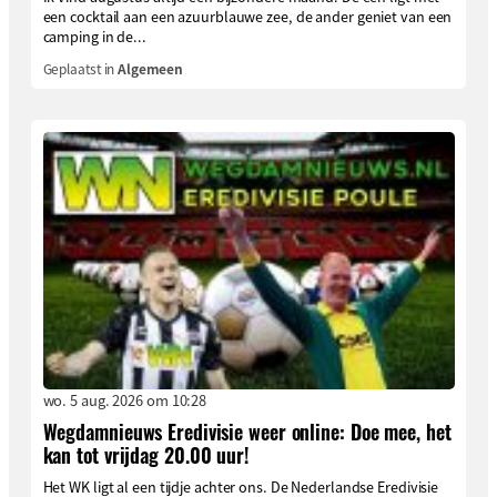
een cocktail aan een azuurblauwe zee, de ander geniet van een
camping in de...
Geplaatst in
Algemeen
wo. 5 aug. 2026 om 10:28
Wegdamnieuws Eredivisie weer online: Doe mee, het
kan tot vrijdag 20.00 uur!
Het WK ligt al een tijdje achter ons. De Nederlandse Eredivisie