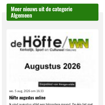
Meer nieuws uit de categorie
Algemeen
wo. 5 aug. 2026 om 16:33
Höfte augustus online
Ik vind augustus altijd een bijzondere maand. De één ligt met