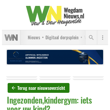
Nieuws
Digitaal dorpsplein
Verenigingen
Terug naar nieuwsoverzicht
Ingezonden,kindergym: iets
voor uw kind?