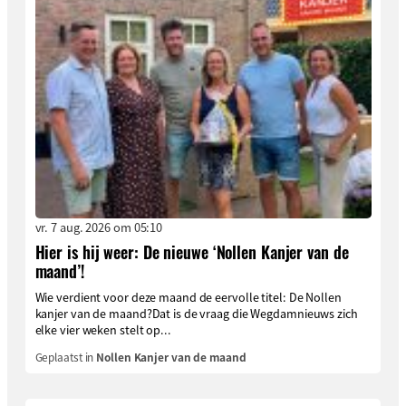
vr. 7 aug. 2026 om 05:10
Hier is hij weer: De nieuwe ‘Nollen Kanjer van de
maand’!
Wie verdient voor deze maand de eervolle titel: De Nollen
kanjer van de maand?Dat is de vraag die Wegdamnieuws zich
elke vier weken stelt op...
Geplaatst in
Nollen Kanjer van de maand