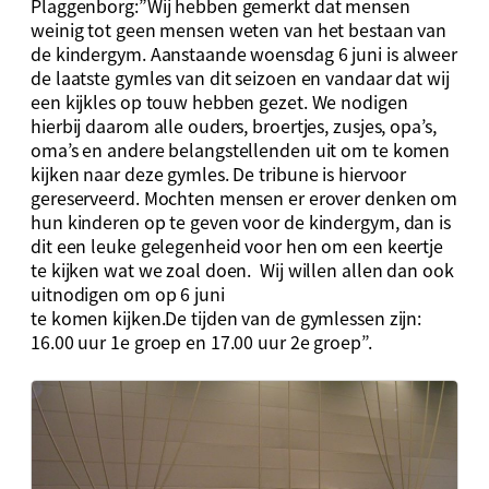
Plaggenborg:”Wij hebben gemerkt dat mensen
weinig tot geen mensen weten van het bestaan van
de kindergym. Aanstaande woensdag 6 juni is alweer
de laatste gymles van dit seizoen en vandaar dat wij
een kijkles op touw hebben gezet. We nodigen
hierbij daarom alle ouders, broertjes, zusjes, opa’s,
oma’s en andere belangstellenden uit om te komen
kijken naar deze gymles. De tribune is hiervoor
gereserveerd. Mochten mensen er erover denken om
hun kinderen op te geven voor de kindergym, dan is
dit een leuke gelegenheid voor hen om een keertje
te kijken wat we zoal doen. Wij willen allen dan ook
uitnodigen om op 6 juni
te komen kijken.De tijden van de gymlessen zijn:
16.00 uur 1e groep en 17.00 uur 2e groep”.