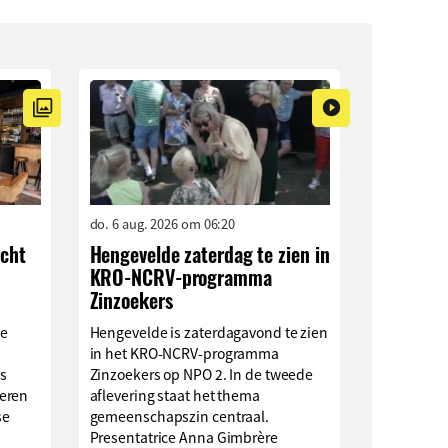
do. 6 aug. 2026 om 06:20
ocht
Hengevelde zaterdag te zien in
KRO-NCRV-programma
Zinzoekers
ge
Hengevelde is zaterdagavond te zien
in het KRO-NCRV-programma
s
Zinzoekers op NPO 2. In de tweede
eren
aflevering staat het thema
se
gemeenschapszin centraal.
Presentatrice Anna Gimbrère