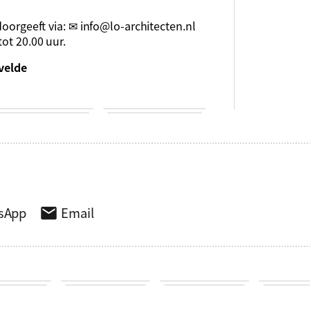
doorgeeft via: ✉
info@lo-architecten.nl
ot 20.00 uur.
velde
sApp
Email