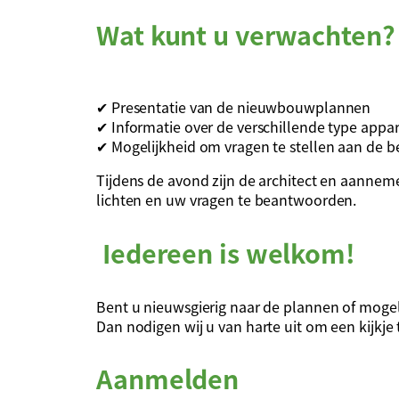
Wat kunt u verwachten?
✔ Presentatie van de nieuwbouwplannen
✔ Informatie over de verschillende type app
✔ Mogelijkheid om vragen te stellen aan de b
Tijdens de avond zijn de architect en aanne
lichten en uw vragen te beantwoorden.
Iedereen is welkom!
Bent u nieuwsgierig naar de plannen of mogel
Dan nodigen wij u van harte uit om een kijkj
Aanmelden