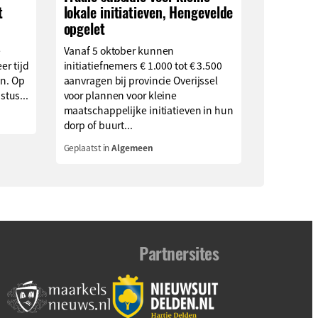
t
lokale initiatieven, Hengevelde
opgelet
e
Vanaf 5 oktober kunnen
er tijd
initiatiefnemers € 1.000 tot € 3.500
en. Op
aanvragen bij provincie Overijssel
tus...
voor plannen voor kleine
maatschappelijke initiatieven in hun
dorp of buurt...
Geplaatst in
Algemeen
Partnersites