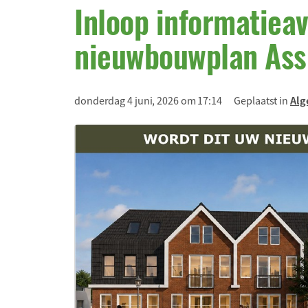
Inloop informatiea
nieuwbouwplan Ass
donderdag 4 juni, 2026 om 17:14
Geplaatst in
Alg