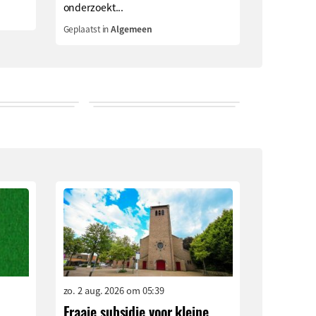
onderzoekt...
Geplaatst in
Algemeen
zo. 2 aug. 2026 om 05:39
Fraaie subsidie voor kleine