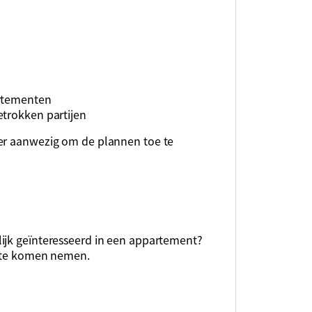
artementen
etrokken partijen
mer aanwezig om de plannen toe te
ijk geïnteresseerd in een appartement?
e te komen nemen.