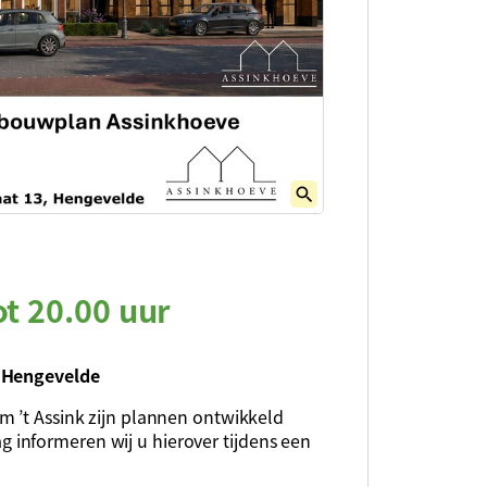
ot 20.00 uur
, Hengevelde
m ’t Assink zijn plannen ontwikkeld
informeren wij u hierover tijdens een