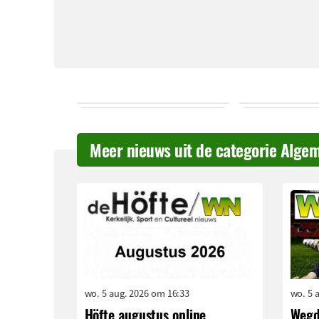
Meer nieuws uit de categorie Alge
wo. 5 aug. 2026 om 16:33
wo. 5 
Höfte augustus online
Wegd