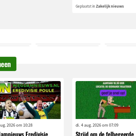
Geplaatst in
Zakelijk nieuws
meen
aug. 2026 om 10:28
di. 4 aug. 2026 om 07:09
amnieuws Eredivisie
Strijd om de felbegeerde