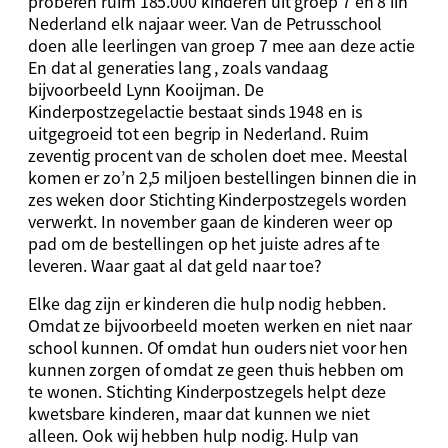
proberen ruim 185.000 kinderen uit groep 7 en 8 iin
Nederland elk najaar weer. Van de Petrusschool
doen alle leerlingen van groep 7 mee aan deze actie
En dat al generaties lang , zoals vandaag
bijvoorbeeld Lynn Kooijman. De
Kinderpostzegelactie bestaat sinds 1948 en is
uitgegroeid tot een begrip in Nederland. Ruim
zeventig procent van de scholen doet mee. Meestal
komen er zo’n 2,5 miljoen bestellingen binnen die in
zes weken door Stichting Kinderpostzegels worden
verwerkt. In november gaan de kinderen weer op
pad om de bestellingen op het juiste adres af te
leveren. Waar gaat al dat geld naar toe?
Elke dag zijn er kinderen die hulp nodig hebben.
Omdat ze bijvoorbeeld moeten werken en niet naar
school kunnen. Of omdat hun ouders niet voor hen
kunnen zorgen of omdat ze geen thuis hebben om
te wonen. Stichting Kinderpostzegels helpt deze
kwetsbare kinderen, maar dat kunnen we niet
alleen. Ook wij hebben hulp nodig. Hulp van