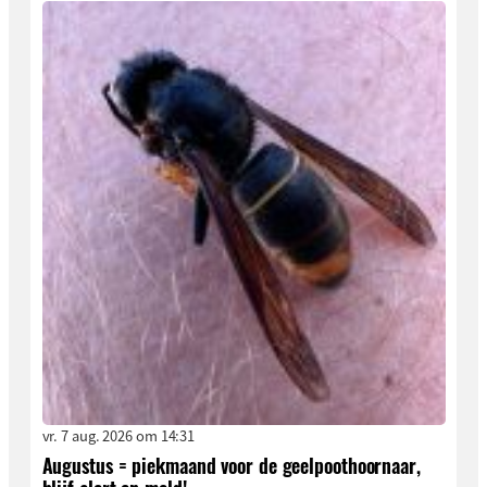
vr. 7 aug. 2026 om 14:31
Augustus = piekmaand voor de geelpoothoornaar,