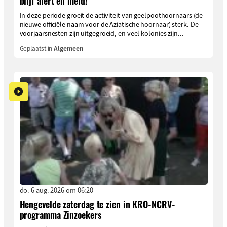
blijf alert en meld!
In deze periode groeit de activiteit van geelpoothoornaars (de
nieuwe officiële naam voor de Aziatische hoornaar) sterk. De
voorjaarsnesten zijn uitgegroeid, en veel kolonies zijn...
Geplaatst in
Algemeen
do. 6 aug. 2026 om 06:20
Hengevelde zaterdag te zien in KRO-NCRV-
programma Zinzoekers