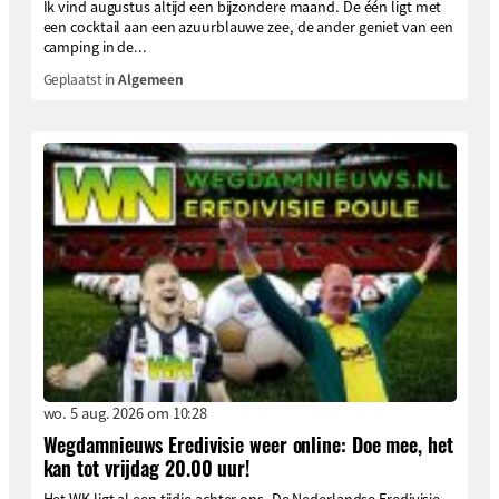
Ik vind augustus altijd een bijzondere maand. De één ligt met
een cocktail aan een azuurblauwe zee, de ander geniet van een
camping in de...
Geplaatst in
Algemeen
wo. 5 aug. 2026 om 10:28
Wegdamnieuws Eredivisie weer online: Doe mee, het
kan tot vrijdag 20.00 uur!
Het WK ligt al een tijdje achter ons. De Nederlandse Eredivisie