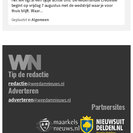
begint op vrijdag 7 augustus met de wedstrijd waar je voor
thuis blijft. Waar...
Geplaatst in
Algemeen
Tip de redactie
redactie
@wegdamnieuws.nl
Adverteren
adverteren
@wegdamnieuws.nl
Partnersites