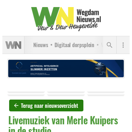
Nieuws
Digitaal dorpsplein
Verenigingen
Terug naar nieuwsoverzicht
Livemuziek van Merle Kuipers
in de studio