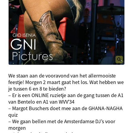
We staan aan de vooravond van het allermooiste
feestje! Morgen 2 maart gaat het los. Wat hebben we
je tussen 6 en 8 te bieden?
– Er is een ONLINE ruzietje aan de gang tussen de A1
van Bentelo en A1 van WVV’34
– Margot Buschers doet mee aan de GHANA-NAGHA
quiz
– We gaan bellen met de Amsterdamse DJ’s voor
morgen