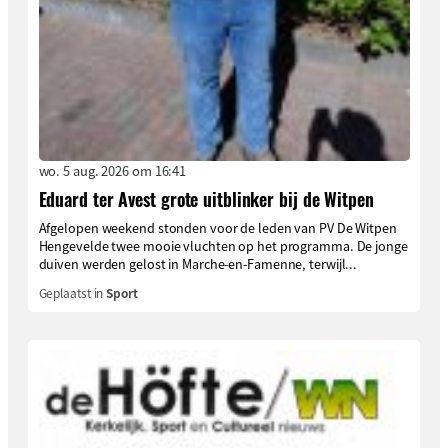
wo. 5 aug. 2026 om 16:41
Eduard ter Avest grote uitblinker bij de Witpen
Afgelopen weekend stonden voor de leden van PV De Witpen
Hengevelde twee mooie vluchten op het programma. De jonge
duiven werden gelost in Marche-en-Famenne, terwijl...
Geplaatst in
Sport