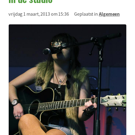
vrijdag 1 maart, 2013 om 15:36
Geplaatst in
Algemeen