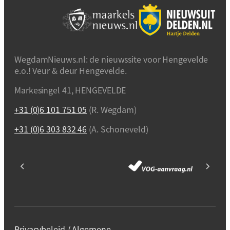
WegdamNieuws.nl: de nieuwssite voor Hengevelde
e.o.! Veur & deur Hengevelde.
Markesingel 41, HENGEVELDE
+31 (0)6 101 751 05
(R. Wegdam)
+31 (0)6 303 832 46
(A. Schoneveld)
Privacybeleid / Algemene