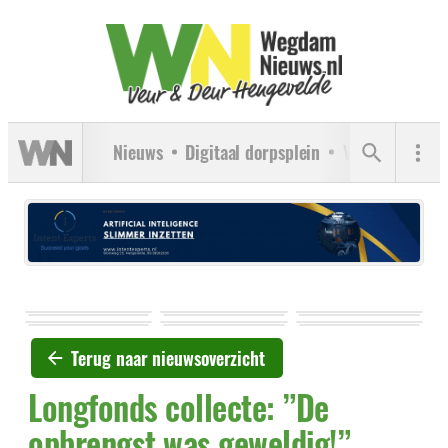
Nieuws
Digitaal dorpsplein
Verenigingen
Terug naar nieuwsoverzicht
Longfonds collecte: ”De
opbrengst was geweldig!”