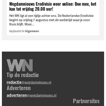
Wegdamnieuws Eredivisie weer online: Doe mee, het
kan tot vrijdag 20.00 uur!
Het WK ligt al een tijdje achter ons. De Nederlandse Eredivisie
begint op vrijdag 7 augustus met de wedstrijd waar je voor
thuis blijft. Waar...
Geplaatst in
Algemeen
Tip de redactie
redactie
@wegdamnieuws.nl
Adverteren
adverteren
@wegdamnieuws.nl
Partnersites