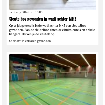
za. 8 aug. 2026 om 10:00
Sleutelbos gevonden in wadi achter MHZ
Op vrijdagavond is in de wadi achter MHZ een sleutelbos
gevonden. Aan de sleutelbos zitten drie huissleutels en enkele
hangers. Herken je de sleutels op...
Geplaatst in
Verloren gevonden