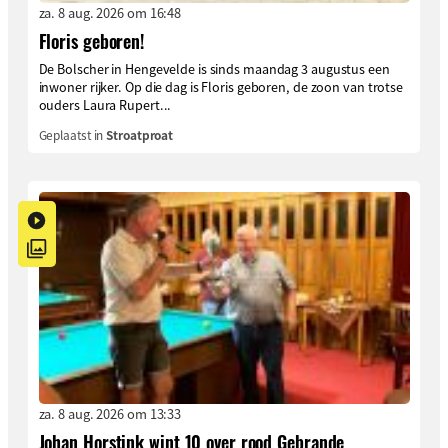
za. 8 aug. 2026 om 16:48
Floris geboren!
De Bolscher in Hengevelde is sinds maandag 3 augustus een
inwoner rijker. Op die dag is Floris geboren, de zoon van trotse
ouders Laura Rupert...
Geplaatst in
Stroatproat
za. 8 aug. 2026 om 13:33
Johan Horstink wint 10 over rood Gebrande