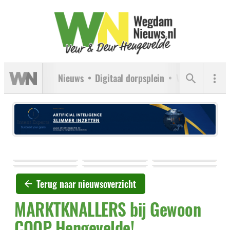
Nieuws
Digitaal dorpsplein
Verenigingen
Terug naar nieuwsoverzicht
MARKTKNALLERS bij Gewoon
COOP Hengevelde!