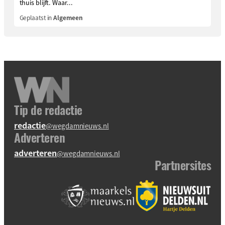
thuis blijft. Waar...
Geplaatst in
Algemeen
Tip de redactie
redactie
@wegdamnieuws.nl
Adverteren
adverteren
@wegdamnieuws.nl
Partnersites