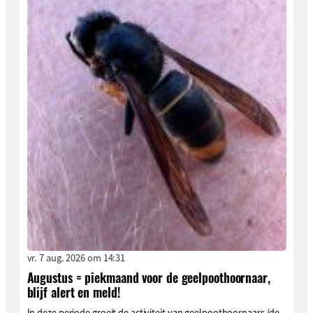
vr. 7 aug. 2026 om 14:31
Augustus = piekmaand voor de geelpoothoornaar,
blijf alert en meld!
In deze periode groeit de activiteit van geelpoothoornaars (de