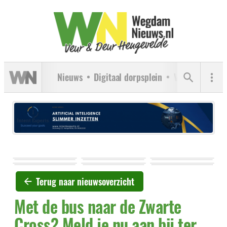
Nieuws
Digitaal dorpsplein
Verenigingen
Terug naar nieuwsoverzicht
Met de bus naar de Zwarte
Cross? Meld je nu aan bij ter