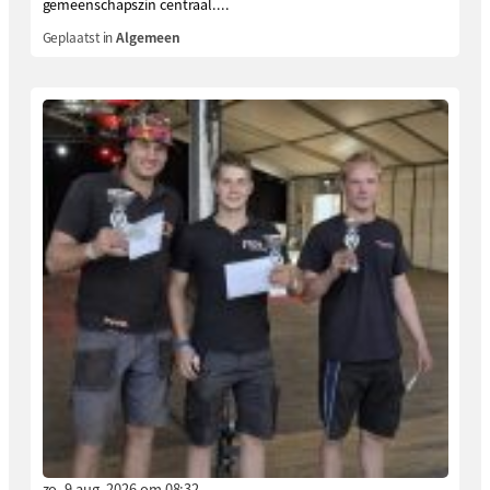
gemeenschapszin centraal....
Geplaatst in
Algemeen
zo. 9 aug. 2026 om 08:32