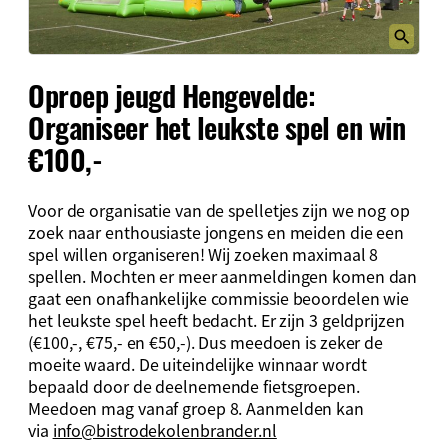
Oproep jeugd Hengevelde:
Organiseer het leukste spel en win
€100,-
Voor de organisatie van de spelletjes zijn we nog op
zoek naar enthousiaste jongens en meiden die een
spel willen organiseren! Wij zoeken maximaal 8
spellen. Mochten er meer aanmeldingen komen dan
gaat een onafhankelijke commissie beoordelen wie
het leukste spel heeft bedacht. Er zijn 3 geldprijzen
(€100,-, €75,- en €50,-). Dus meedoen is zeker de
moeite waard. De uiteindelijke winnaar wordt
bepaald door de deelnemende fietsgroepen.
Meedoen mag vanaf groep 8. Aanmelden kan
via
info@bistrodekolenbrander.nl