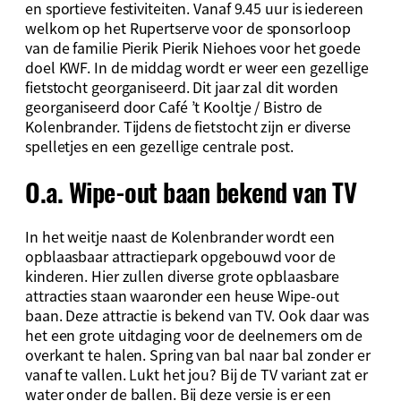
en sportieve festiviteiten. Vanaf 9.45 uur is iedereen
welkom op het Rupertserve voor de sponsorloop
van de familie Pierik Pierik Niehoes voor het goede
doel KWF. In de middag wordt er weer een gezellige
fietstocht georganiseerd. Dit jaar zal dit worden
georganiseerd door Café ’t Kooltje / Bistro de
Kolenbrander. Tijdens de fietstocht zijn er diverse
spelletjes en een gezellige centrale post.
O.a. Wipe-out baan bekend van TV
In het weitje naast de Kolenbrander wordt een
opblaasbaar attractiepark opgebouwd voor de
kinderen. Hier zullen diverse grote opblaasbare
attracties staan waaronder een heuse Wipe-out
baan. Deze attractie is bekend van TV. Ook daar was
het een grote uitdaging voor de deelnemers om de
overkant te halen. Spring van bal naar bal zonder er
vanaf te vallen. Lukt het jou? Bij de TV variant zat er
water onder de ballen. Bij deze versie is er een