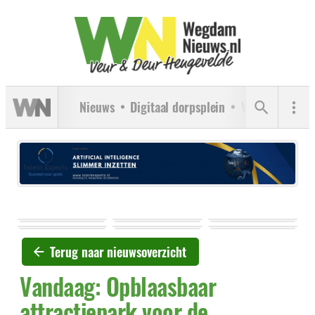
Nieuws
Digitaal dorpsplein
Verenigingen
Terug naar nieuwsoverzicht
Vandaag: Opblaasbaar
attractiepark voor de