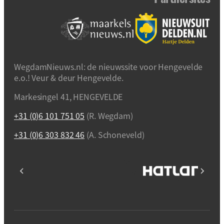
WegdamNieuws.nl: de nieuwssite voor Hengevelde
e.o.! Veur & deur Hengevelde.
Markesingel 41, HENGEVELDE
+31 (0)6 101 751 05
(R. Wegdam)
+31 (0)6 303 832 46
(A. Schoneveld)