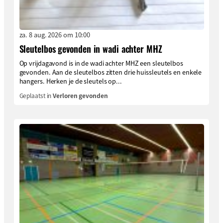
za. 8 aug. 2026 om 10:00
Sleutelbos gevonden in wadi achter MHZ
Op vrijdagavond is in de wadi achter MHZ een sleutelbos
gevonden. Aan de sleutelbos zitten drie huissleutels en enkele
hangers. Herken je de sleutels op...
Geplaatst in
Verloren gevonden