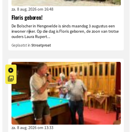
za. 8 aug. 2026 om 16:48
Floris geboren!
De Bolscher in Hengevelde is sinds maandag 3 augustus een
inwoner rijker. Op die dag is Floris geboren, de zoon van trotse
ouders Laura Rupert...
Geplaatst in
Stroatproat
za. 8 aug. 2026 om 13:33