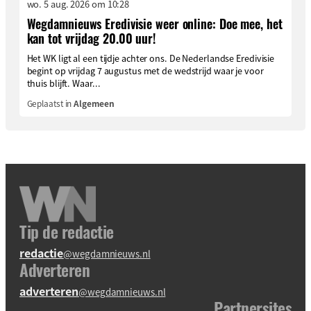
wo. 5 aug. 2026 om 10:28
Wegdamnieuws Eredivisie weer online: Doe mee, het
kan tot vrijdag 20.00 uur!
Het WK ligt al een tijdje achter ons. De Nederlandse Eredivisie
begint op vrijdag 7 augustus met de wedstrijd waar je voor
thuis blijft. Waar...
Geplaatst in
Algemeen
Tip de redactie
redactie
@wegdamnieuws.nl
Adverteren
adverteren
@wegdamnieuws.nl
Partnersites