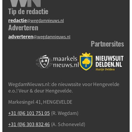
Tip de redactie
redactie
@wegdamnieuws.nl
Adverteren
adverteren
@wegdamnieuws.nl
Partnersites
WegdamNieuws.nl: de nieuwssite voor Hengevelde
e.o.! Veur & deur Hengevelde.
Markesingel 41, HENGEVELDE
+31 (0)6 101 751 05
(R. Wegdam)
+31 (0)6 303 832 46
(A. Schoneveld)