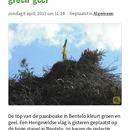
zondag 8 april, 2012 om 11:24
Geplaatst in
Algemeen
De top van de paasboake in Bentelo kleurt groen en
geel. Een Hengeveldse vlag is gisteren geplaatst op
de hoge stapel in Bentelo, zo kwam de redactie