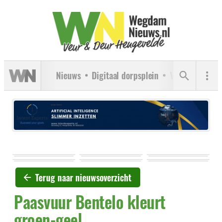
Nieuws
Digitaal dorpsplein
Verenigingen
Terug naar nieuwsoverzicht
Paasvuur Bentelo kleurt
groen-geel