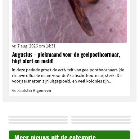
vr. 7 aug. 2026 om 14:31
Augustus = piekmaand voor de geelpoothoornaar,
blijf alert en meld!
In deze periode groeit de activiteit van geelpoothoornaars (de
nieuwe officiële naam voor de Aziatische hoornaar) sterk. De
voorjaarsnesten zijn uitgegroeid, en veel kolonies zijn...
Geplaatst in
Algemeen
Meer nieuws uit de categorie