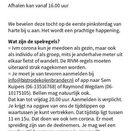
Afhalen kan vanaf 16.00 uur
We bevelen deze tocht op de eerste pinksterdag van
harte bij u aan. Het wordt een prachtige happening.
Wat zijn de spelregels?
= Ivm corona kun je meedoen als gezin, maar ook
als individu of als groep, mits je anderhalve meter uit
elkaar fietst of wandelt. De RIVM-regels moeten
uiteraard strak nagekomen worden.
= Je moet je van tevoren aanmelden bij
info@bistrodekolenbrander.nl
of app naar Sem
Kuipers (06-13516768) of Raymond Wegdam (06-
10175105). Bellen mag natuurlijk ook.
Dat kan tot vrijdag 20.00 uur. Aanmelden is verplicht.
Je krijgt na opgave van ons de tijdstippen op
waartussen je kunt vertrekken. Dat tijdstip ligt tussen
11 en 15u. Dat doen we ook ivm corona. Er moet
spreiding zijn van de deelnemers. Je mag wel een