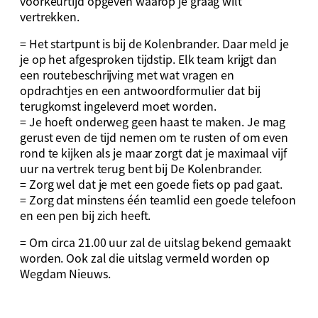
voorkeurtijd opgeven waarop je graag wilt
vertrekken.
= Het startpunt is bij de Kolenbrander. Daar meld je
je op het afgesproken tijdstip. Elk team krijgt dan
een routebeschrijving met wat vragen en
opdrachtjes en een antwoordformulier dat bij
terugkomst ingeleverd moet worden.
= Je hoeft onderweg geen haast te maken. Je mag
gerust even de tijd nemen om te rusten of om even
rond te kijken als je maar zorgt dat je maximaal vijf
uur na vertrek terug bent bij De Kolenbrander.
= Zorg wel dat je met een goede fiets op pad gaat.
= Zorg dat minstens één teamlid een goede telefoon
en een pen bij zich heeft.
= Om circa 21.00 uur zal de uitslag bekend gemaakt
worden. Ook zal die uitslag vermeld worden op
Wegdam Nieuws.