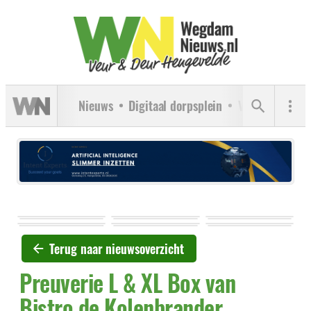
Nieuws
Digitaal dorpsplein
Verenigingen
Terug naar nieuwsoverzicht
Preuverie L & XL Box van
Bistro de Kolenbrander