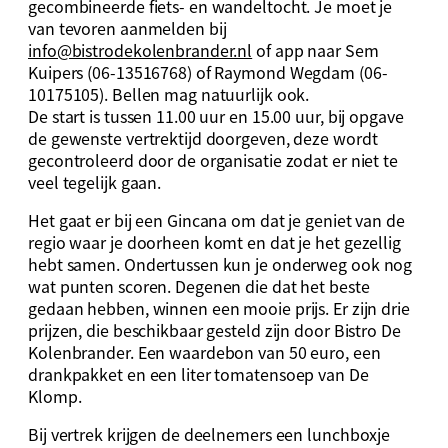
gecombineerde fiets- en wandeltocht. Je moet je
van tevoren aanmelden bij
info@bistrodekolenbrander.nl
of app naar Sem
Kuipers (06-13516768) of Raymond Wegdam (06-
10175105). Bellen mag natuurlijk ook.
De start is tussen 11.00 uur en 15.00 uur, bij opgave
de gewenste vertrektijd doorgeven, deze wordt
gecontroleerd door de organisatie zodat er niet te
veel tegelijk gaan.
Het gaat er bij een Gincana om dat je geniet van de
regio waar je doorheen komt en dat je het gezellig
hebt samen. Ondertussen kun je onderweg ook nog
wat punten scoren. Degenen die dat het beste
gedaan hebben, winnen een mooie prijs. Er zijn drie
prijzen, die beschikbaar gesteld zijn door Bistro De
Kolenbrander. Een waardebon van 50 euro, een
drankpakket en een liter tomatensoep van De
Klomp.
Bij vertrek krijgen de deelnemers een lunchboxje