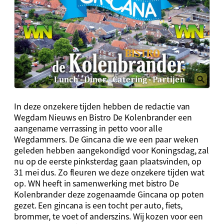
In deze onzekere tijden hebben de redactie van
Wegdam Nieuws en Bistro De Kolenbrander een
aangename verrassing in petto voor alle
Wegdammers. De Gincana die we een paar weken
geleden hebben aangekondigd voor Koningsdag, zal
nu op de eerste pinksterdag gaan plaatsvinden, op
31 mei dus. Zo fleuren we deze onzekere tijden wat
op. WN heeft in samenwerking met bistro De
Kolenbrander deze zogenaamde Gincana op poten
gezet. Een gincana is een tocht per auto, fiets,
brommer, te voet of anderszins. Wij kozen voor een