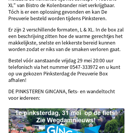
XL” van Bistro de Kolenbrander niet verkrijgbaar.
Tóch is er een oplossing gevonden en kan De
Preuverie besteld worden tijdens Pinksteren.
Er zijn 2 verschillende formaten, L & XL. In de box zal
een beschrijving zitten hoe de warme gerechtjes het
makkelijkste, snelste en lekkerste bereid kunnen
worden zodat er niks van de smaken verloren gaat.
Bestel vóór aanstaande vrijdag 29 mei 20:00 uur
telefonisch via het nummer 0547-333972 en u kunt
op uw gekozen Pinksterdag de Preuverie Box
afhalen!
DE PINKSTEREN GINCANA, fiets- en wandeltocht
voor iedereen: