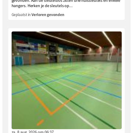
gevonden. Aan de sleutelbos zitten drie huissleutels en enkele
hangers. Herken je de sleutels op...
Geplaatst in
Verloren gevonden
za. 8 aug. 2026 om 06:37