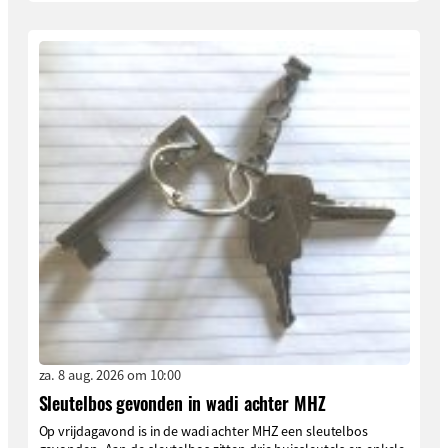
za. 8 aug. 2026 om 10:00
Sleutelbos gevonden in wadi achter MHZ
Op vrijdagavond is in de wadi achter MHZ een sleutelbos