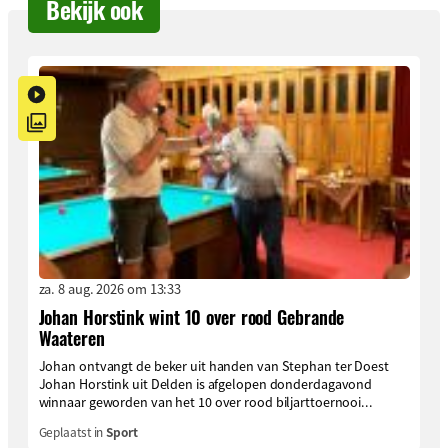
Bekijk ook
za. 8 aug. 2026 om 13:33
Johan Horstink wint 10 over rood Gebrande
Waateren
Johan ontvangt de beker uit handen van Stephan ter Doest
Johan Horstink uit Delden is afgelopen donderdagavond
winnaar geworden van het 10 over rood biljarttoernooi...
Geplaatst in
Sport