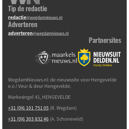
Tip de redactie
redactie
@wegdamnieuws.nl
Adverteren
adverteren
@wegdamnieuws.nl
Partnersites
WegdamNieuws.nl: de nieuwssite voor Hengevelde
e.o.! Veur & deur Hengevelde.
Markesingel 41, HENGEVELDE
+31 (0)6 101 751 05
(R. Wegdam)
+31 (0)6 303 832 46
(A. Schoneveld)