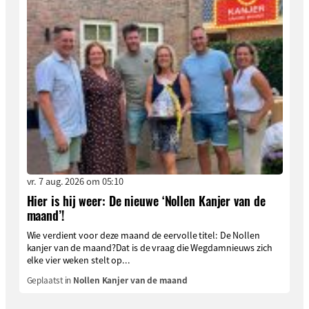
vr. 7 aug. 2026 om 05:10
Hier is hij weer: De nieuwe ‘Nollen Kanjer van de
maand’!
Wie verdient voor deze maand de eervolle titel: De Nollen
kanjer van de maand?Dat is de vraag die Wegdamnieuws zich
elke vier weken stelt op...
Geplaatst in
Nollen Kanjer van de maand