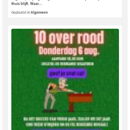
thuis blijft. Waar...
Geplaatst in
Algemeen