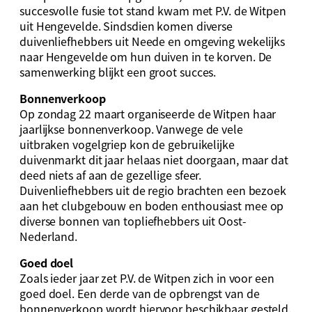
succesvolle fusie tot stand kwam met P.V. de Witpen
uit Hengevelde. Sindsdien komen diverse
duivenliefhebbers uit Neede en omgeving wekelijks
naar Hengevelde om hun duiven in te korven. De
samenwerking blijkt een groot succes.
Bonnenverkoop
Op zondag 22 maart organiseerde de Witpen haar
jaarlijkse bonnenverkoop. Vanwege de vele
uitbraken vogelgriep kon de gebruikelijke
duivenmarkt dit jaar helaas niet doorgaan, maar dat
deed niets af aan de gezellige sfeer.
Duivenliefhebbers uit de regio brachten een bezoek
aan het clubgebouw en boden enthousiast mee op
diverse bonnen van topliefhebbers uit Oost-
Nederland.
Goed doel
Zoals ieder jaar zet P.V. de Witpen zich in voor een
goed doel. Een derde van de opbrengst van de
bonnenverkoop wordt hiervoor beschikbaar gesteld.