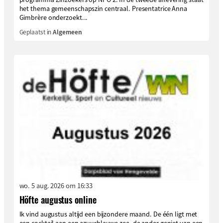
het thema gemeenschapszin centraal. Presentatrice Anna
Gimbrère onderzoekt...
Geplaatst in
Algemeen
wo. 5 aug. 2026 om 16:33
Höfte augustus online
Ik vind augustus altijd een bijzondere maand. De één ligt met
een cocktail aan een azuurblauwe zee, de ander geniet van een