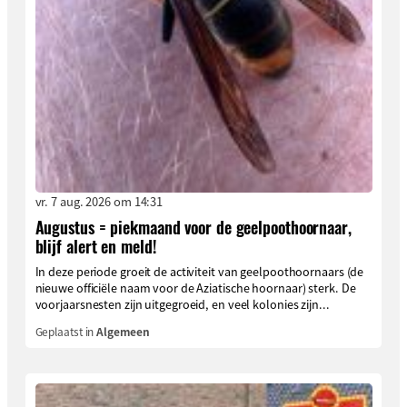
vr. 7 aug. 2026 om 14:31
Augustus = piekmaand voor de geelpoothoornaar,
blijf alert en meld!
In deze periode groeit de activiteit van geelpoothoornaars (de
nieuwe officiële naam voor de Aziatische hoornaar) sterk. De
voorjaarsnesten zijn uitgegroeid, en veel kolonies zijn...
Geplaatst in
Algemeen