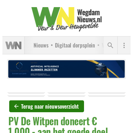
Nieuws
Digitaal dorpsplein
Verenigingen
Terug naar nieuwsoverzicht
PV De Witpen doneert €
1.000,- aan het goede doel