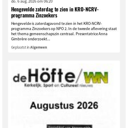
do. 6 aug. 2026 om 06:20
Hengevelde zaterdag te zien in KRO-NCRV-
programma Zinzoekers
Hengevelde is zaterdagavond te zien in het KRO-NCRV-
programma Zinzoekers op NPO 2. In de tweede aflevering staat
het thema gemeenschapszin centraal. Presentatrice Anna
Gimbrère onderzoekt...
Geplaatst in
Algemeen