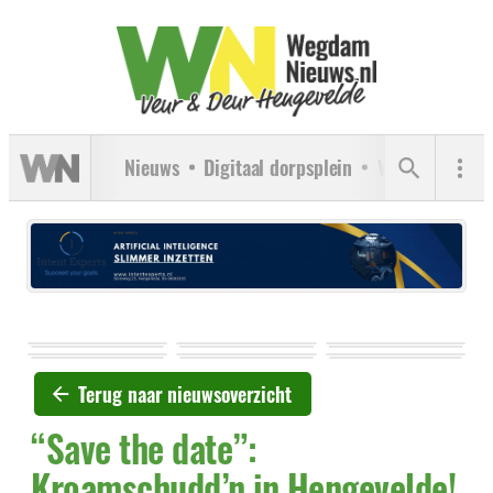
Nieuws
Digitaal dorpsplein
Verenigingen
Terug naar nieuwsoverzicht
“Save the date”:
Kroamschudd’n in Hengevelde!