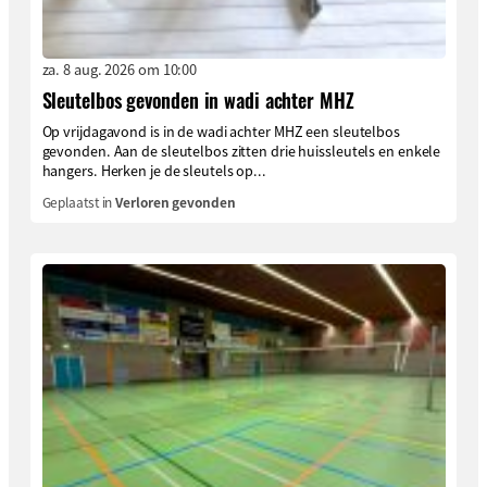
za. 8 aug. 2026 om 10:00
Sleutelbos gevonden in wadi achter MHZ
Op vrijdagavond is in de wadi achter MHZ een sleutelbos
gevonden. Aan de sleutelbos zitten drie huissleutels en enkele
hangers. Herken je de sleutels op...
Geplaatst in
Verloren gevonden