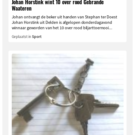
Johan Horstink wint 10 over rood Gebrande
Waateren
Johan ontvangt de beker uit handen van Stephan ter Doest
Johan Horstink uit Delden is afgelopen donderdagavond
winnaar geworden van het 10 over rood biljarttoernooi...
Geplaatst in
Sport