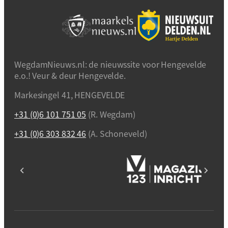
WegdamNieuws.nl: de nieuwssite voor Hengevelde
e.o.! Veur & deur Hengevelde.
Markesingel 41, HENGEVELDE
+31 (0)6 101 751 05
(R. Wegdam)
+31 (0)6 303 832 46
(A. Schoneveld)