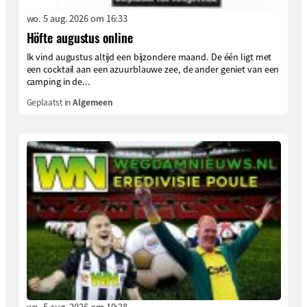
wo. 5 aug. 2026 om 16:33
Höfte augustus online
Ik vind augustus altijd een bijzondere maand. De één ligt met
een cocktail aan een azuurblauwe zee, de ander geniet van een
camping in de...
Geplaatst in
Algemeen
wo. 5 aug. 2026 om 10:28