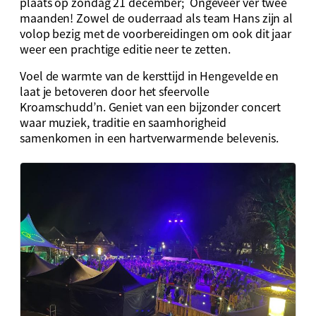
plaats op zondag 21 december; Ongeveer ver twee
maanden! Zowel de ouderraad als team Hans zijn al
volop bezig met de voorbereidingen om ook dit jaar
weer een prachtige editie neer te zetten.
Voel de warmte van de kersttijd in Hengevelde en
laat je betoveren door het sfeervolle
Kroamschudd’n. Geniet van een bijzonder concert
waar muziek, traditie en saamhorigheid
samenkomen in een hartverwarmende belevenis.