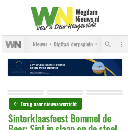
Nieuws
Digitaal dorpsplein
Verenigingen
Terug naar nieuwsoverzicht
Sinterklaasfeest Bommel de
Beer: Sint in slaap op de stoel