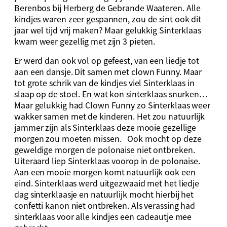
Berenbos bij Herberg de Gebrande Waateren. Alle
kindjes waren zeer gespannen, zou de sint ook dit
jaar wel tijd vrij maken? Maar gelukkig Sinterklaas
kwam weer gezellig met zijn 3 pieten.
Er werd dan ook vol op gefeest, van een liedje tot
aan een dansje. Dit samen met clown Funny. Maar
tot grote schrik van de kindjes viel Sinterklaas in
slaap op de stoel. En wat kon sinterklaas snurken…
Maar gelukkig had Clown Funny zo Sinterklaas weer
wakker samen met de kinderen. Het zou natuurlijk
jammer zijn als Sinterklaas deze mooie gezellige
morgen zou moeten missen. Ook mocht op deze
geweldige morgen de polonaise niet ontbreken.
Uiteraard liep Sinterklaas voorop in de polonaise.
Aan een mooie morgen komt natuurlijk ook een
eind. Sinterklaas werd uitgezwaaid met het liedje
dag sinterklaasje en natuurlijk mocht hierbij het
confetti kanon niet ontbreken. Als verassing had
sinterklaas voor alle kindjes een cadeautje mee