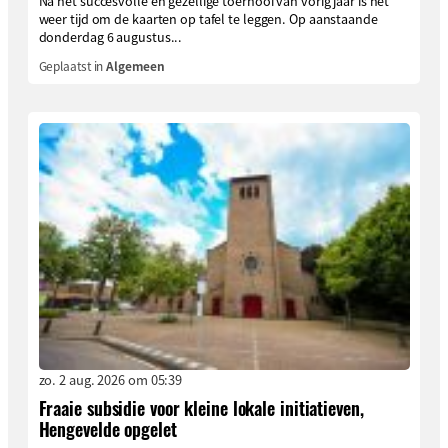
Na het succesvolle en gezellige toernooi van vorig jaar is het
weer tijd om de kaarten op tafel te leggen. Op aanstaande
donderdag 6 augustus...
Geplaatst in
Algemeen
zo. 2 aug. 2026 om 05:39
Fraaie subsidie voor kleine lokale initiatieven,
Hengevelde opgelet