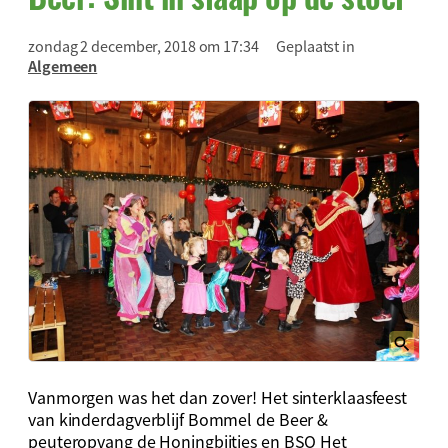
zondag 2 december, 2018 om 17:34
Geplaatst in
Algemeen
Vanmorgen was het dan zover! Het sinterklaasfeest
van kinderdagverblijf Bommel de Beer &
peuteropvang de Honingbijtjes en BSO Het