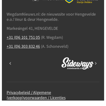
WegdamNieuws.nl: de nieuwssite voor Hengevelde
e.o.! Veur & deur Hengevelde.
Markesingel 41, HENGEVELDE
+31 (0)6 101 751 05
(R. Wegdam)
+31 (0)6 303 832 46
(A. Schoneveld)
Privacybeleid / Algemene
(verkoop)voorwaarden / Licenties