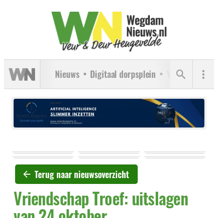
Nieuws
Digitaal dorpsplein
Verenigingen
Terug naar nieuwsoverzicht
Vriendschap Troef: uitslagen
van 24 oktober