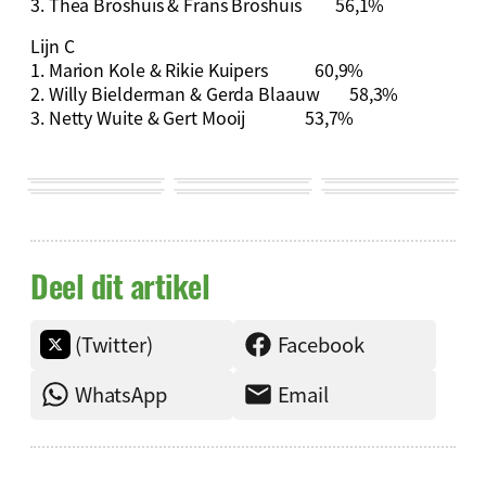
3. Thea Broshuis & Frans Broshuis 56,1%
Lijn C
1. Marion Kole & Rikie Kuipers 60,9%
2. Willy Bielderman & Gerda Blaauw 58,3%
3. Netty Wuite & Gert Mooij 53,7%
Deel dit artikel
(Twitter)
Facebook
WhatsApp
Email