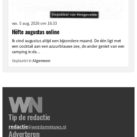
wo. 5 aug. 2026 om 16:33
Höfte augustus online
Ik vind augustus altijd een bijzondere maand. De één ligt met
een cocktail aan een azuurblauwe zee, de ander geniet van een
camping in de...
Geplaatst in
Algemeen
Tip de redactie
redactie
@wegdamnieuws.nl
Adverteren