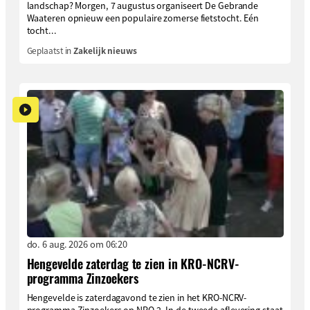
landschap? Morgen, 7 augustus organiseert De Gebrande
Waateren opnieuw een populaire zomerse fietstocht. Eén
tocht...
Geplaatst in
Zakelijk nieuws
do. 6 aug. 2026 om 06:20
Hengevelde zaterdag te zien in KRO-NCRV-
programma Zinzoekers
Hengevelde is zaterdagavond te zien in het KRO-NCRV-
programma Zinzoekers op NPO 2. In de tweede aflevering staat