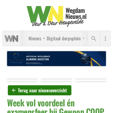
Nieuws
Digitaal dorpsplein
Verenigingen
Terug naar nieuwsoverzicht
Week vol voordeel én
examensfeer bij Gewoon COOP