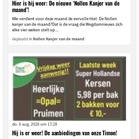
Hier is hij weer: De nieuwe ‘Nollen Kanjer van de
maand’!
Wie verdient voor deze maand de eervolle titel: De Nollen
kanjer van de maand?Dat is de vraag die Wegdamnieuws zich
elke vier weken stelt op...
Geplaatst in
Nollen Kanjer van de maand
do. 6 aug. 2026 om 17:28
Hij is er weer! De aanbiedingen van onze Timon!