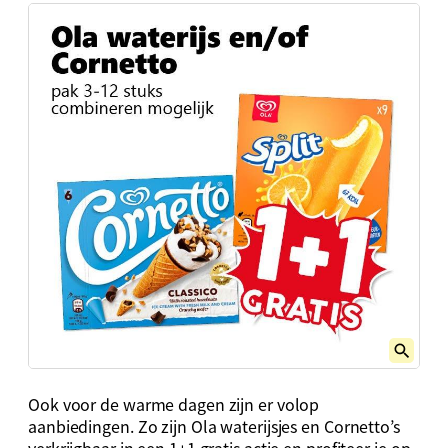
Ook voor de warme dagen zijn er volop
aanbiedingen. Zo zijn Ola waterijsjes en Cornetto’s
verkrijgbaar in een 1+1 gratis actie en profiteer je op