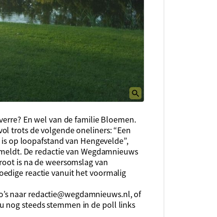
 verre? En wel van de familie Bloemen.
ol trots de volgende oneliners: “Een
t is op loopafstand van Hengevelde”,
ermeldt. De redactie van Wegdamnieuws
groot is na de weersomslag van
edige reactie vanuit het voormalig
o’s naar
redactie@wegdamnieuws.nl
, of
u nog steeds stemmen in de poll links