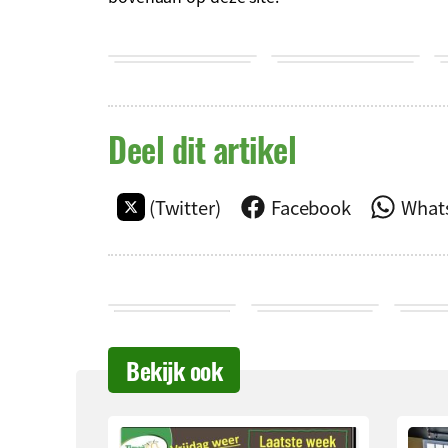
Deel dit artikel
(Twitter)
Facebook
What
Bekijk ook