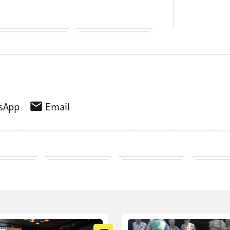
sApp
Email