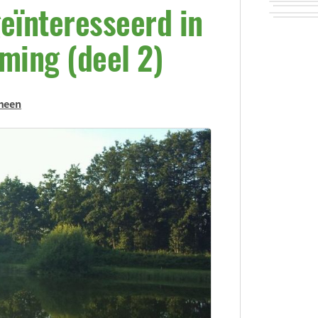
eïnteresseerd in
ming (deel 2)
meen