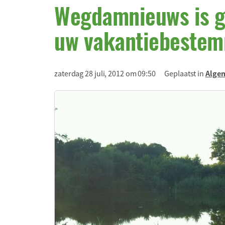
Wegdamnieuws is g
uw vakantiebestem
zaterdag 28 juli, 2012 om 09:50
Geplaatst in
Alge