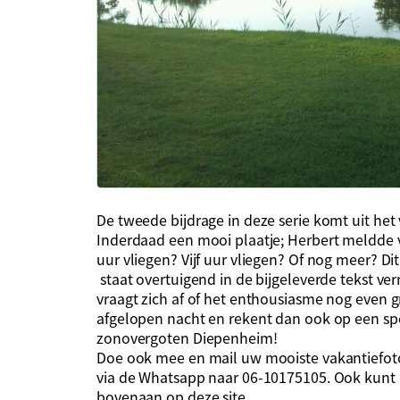
De tweede bijdrage in deze serie komt uit het
Inderdaad een mooi plaatje; Herbert meldde v
uur vliegen? Vijf uur vliegen? Of nog meer? Di
staat overtuigend in de bijgeleverde tekst v
vraagt zich af of het enthousiasme nog even 
afgelopen nacht en rekent dan ook op een spo
zonovergoten Diepenheim!
Doe ook mee en mail uw mooiste vakantiefot
via de Whatsapp naar 06-10175105. Ook kunt 
bovenaan op deze site.