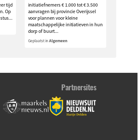
er tijd
initiatiefnemers € 1.000 tot € 3.500
en. Op
aanvragen bij provincie Overijssel
tus...
voor plannen voor kleine
maatschappelijke initiatieven in hun
dorp of buurt...
Geplaatst in
Algemeen
Partnersites