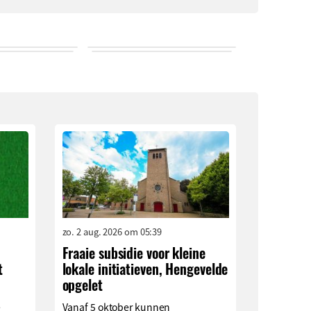
zo. 2 aug. 2026 om 05:39
Fraaie subsidie voor kleine
t
lokale initiatieven, Hengevelde
opgelet
e
Vanaf 5 oktober kunnen