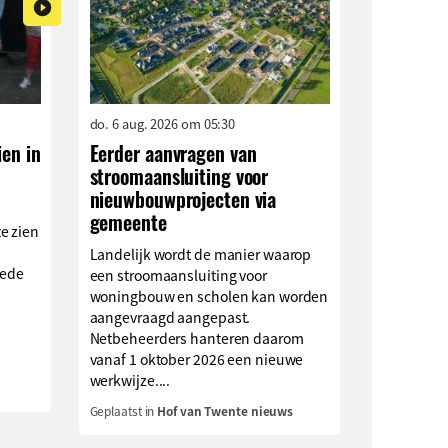
do. 6 aug. 2026 om 05:30
ien in
Eerder aanvragen van
stroomaansluiting voor
nieuwbouwprojecten via
gemeente
e zien
Landelijk wordt de manier waarop
eede
een stroomaansluiting voor
woningbouw en scholen kan worden
aangevraagd aangepast.
Netbeheerders hanteren daarom
vanaf 1 oktober 2026 een nieuwe
werkwijze....
Geplaatst in
Hof van Twente nieuws