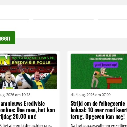
meen
aug. 2026 om 10:28
di. 4 aug. 2026 om 07:09
amnieuws Eredivisie
Strijd om de felbegeerde
online: Doe mee, het kan
bokaal: 10 over rood keer
rijdag 20.00 uur!
terug. Opgeven kan nog!
 ligt al een tijdje achter ons.
Na het succesvolle en gezellig