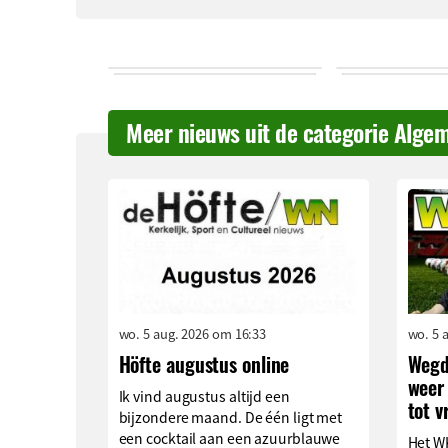
Meer nieuws uit de categorie Alge
wo. 5 aug. 2026 om 16:33
wo. 5 
Höfte augustus online
Wegd
weer 
Ik vind augustus altijd een
tot v
bijzondere maand. De één ligt met
een cocktail aan een azuurblauwe
Het WK