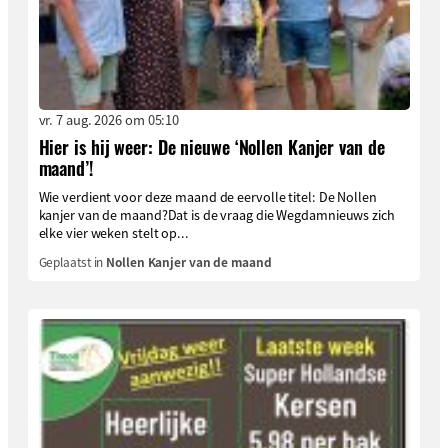
vr. 7 aug. 2026 om 05:10
Hier is hij weer: De nieuwe ‘Nollen Kanjer van de
maand’!
Wie verdient voor deze maand de eervolle titel: De Nollen
kanjer van de maand?Dat is de vraag die Wegdamnieuws zich
elke vier weken stelt op...
Geplaatst in
Nollen Kanjer van de maand