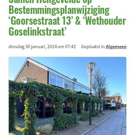
Bestemmingsplanwijziging
‘Goorsestraat 13’ & ‘Wethouder
Goselinkstraat’
dinsdag 30 januari, 2024 om 07:42
Geplaatst in
Algemeen