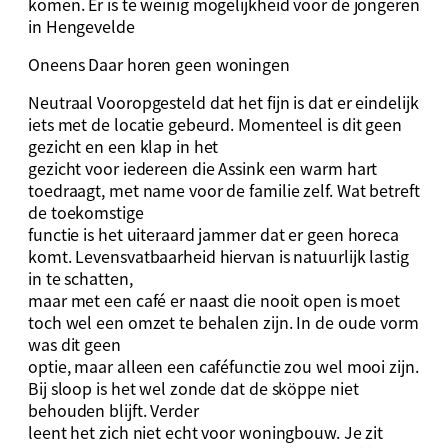
komen. Er is te weinig mogelijkheid voor de jongeren
in Hengevelde
Oneens Daar horen geen woningen
Neutraal Vooropgesteld dat het fijn is dat er eindelijk
iets met de locatie gebeurd. Momenteel is dit geen
gezicht en een klap in het
gezicht voor iedereen die Assink een warm hart
toedraagt, met name voor de familie zelf. Wat betreft
de toekomstige
functie is het uiteraard jammer dat er geen horeca
komt. Levensvatbaarheid hiervan is natuurlijk lastig
in te schatten,
maar met een café er naast die nooit open is moet
toch wel een omzet te behalen zijn. In de oude vorm
was dit geen
optie, maar alleen een caféfunctie zou wel mooi zijn.
Bij sloop is het wel zonde dat de sköppe niet
behouden blijft. Verder
leent het zich niet echt voor woningbouw. Je zit