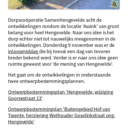
Dorpscoöperatie SamenHengevelde acht de
ontwikkelingen rondom de locatie ‘Assink’ van groot
belang voor heel Hengevelde. Naar ons idee is het
dorp echter niet tot nauwelijks meegenomen in de
ontwikkelingen. Donderdag 9 november was er de
inloopmiddag
die bij toeval een dag van tevoren
breder bekend werd. Verder is er naar ons idee geen
ruimte geweest voor ‘de mening van Hengevelde’.
Het gaat om de ontwikkelingen in onderstaande
twee ontwerpbestemmingsplannen.
Ontwerpbestemmingsplan ‘Hengevelde, wijziging
Goorsestraat 13’
Ontwerpbestemmingslan ‘Buitengebied Hof van
Twente, herziening Wethouder Goselinkstraat ong.
Hengevelde’