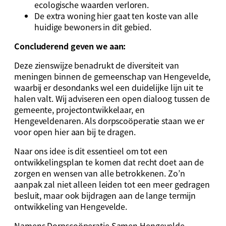
ecologische waarden verloren.
De extra woning hier gaat ten koste van alle
huidige bewoners in dit gebied.
Concluderend geven we aan:
Deze zienswijze benadrukt de diversiteit van
meningen binnen de gemeenschap van Hengevelde,
waarbij er desondanks wel een duidelijke lijn uit te
halen valt. Wij adviseren een open dialoog tussen de
gemeente, projectontwikkelaar, en
Hengeveldenaren. Als dorpscoöperatie staan we er
voor open hier aan bij te dragen.
Naar ons idee is dit essentieel om tot een
ontwikkelingsplan te komen dat recht doet aan de
zorgen en wensen van alle betrokkenen. Zo’n
aanpak zal niet alleen leiden tot een meer gedragen
besluit, maar ook bijdragen aan de lange termijn
ontwikkeling van Hengevelde.
Namens Dorpscoöperatie Samen Hengevelde