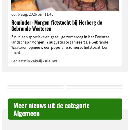
do. 6 aug. 2026 om 11:45
Reminder: Morgen fietstocht bij Herberg de
Gebrande Waateren
Zin in een sportieve en gezellige zomerdag in het Twentse
landschap? Morgen, 7 augustus organiseert De Gebrande
Waateren opnieuw een populaire zomerse fietstocht. Eén
tocht...
Geplaatst in
Zakelijk nieuws
Meer nieuws uit de categorie
Algemeen