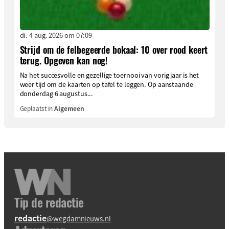
di. 4 aug. 2026 om 07:09
Strijd om de felbegeerde bokaal: 10 over rood keert
terug. Opgeven kan nog!
Na het succesvolle en gezellige toernooi van vorig jaar is het
weer tijd om de kaarten op tafel te leggen. Op aanstaande
donderdag 6 augustus...
Geplaatst in
Algemeen
Tip de redactie
redactie
@wegdamnieuws.nl