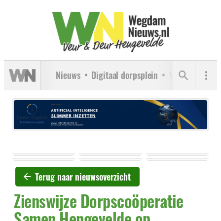
Nieuws
Digitaal dorpsplein
Verenigingen
Terug naar nieuwsoverzicht
Zienswijze Dorpscoöperatie
Samen Hengevelde op