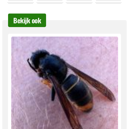
Bekijk ook