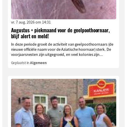
vr. 7 aug. 2026 om 14:31
Augustus = piekmaand voor de geelpoothoornaar,
blijf alert en meld!
In deze periode groeit de activiteit van geelpoothoornaars (de
nieuwe officiële naam voor de Aziatische hoornaar) sterk. De
voorjaarsnesten zijn uitgegroeid, en veel kolonies zijn...
Geplaatst in
Algemeen