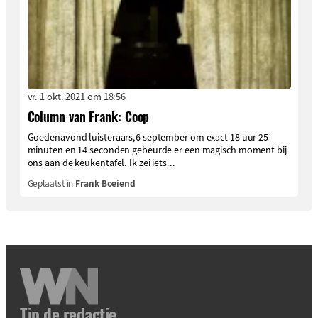
vr. 1 okt. 2021 om 18:56
Column van Frank: Coop
Goedenavond luisteraars,6 september om exact 18 uur 25
minuten en 14 seconden gebeurde er een magisch moment bij
ons aan de keukentafel. Ik zei iets...
Geplaatst in
Frank Boeiend
Tip de redactie