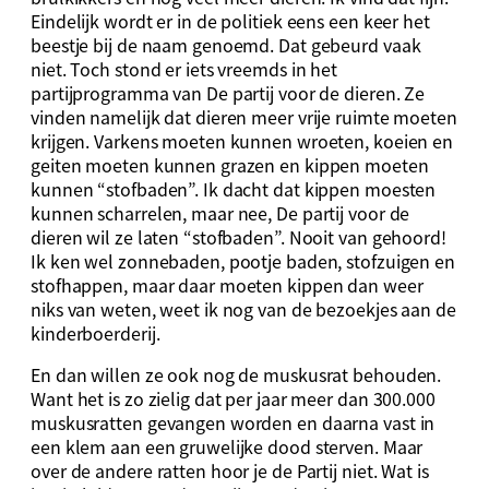
Eindelijk wordt er in de politiek eens een keer het
beestje bij de naam genoemd. Dat gebeurd vaak
niet. Toch stond er iets vreemds in het
partijprogramma van De partij voor de dieren. Ze
vinden namelijk dat dieren meer vrije ruimte moeten
krijgen. Varkens moeten kunnen wroeten, koeien en
geiten moeten kunnen grazen en kippen moeten
kunnen “stofbaden”. Ik dacht dat kippen moesten
kunnen scharrelen, maar nee, De partij voor de
dieren wil ze laten “stofbaden”. Nooit van gehoord!
Ik ken wel zonnebaden, pootje baden, stofzuigen en
stofhappen, maar daar moeten kippen dan weer
niks van weten, weet ik nog van de bezoekjes aan de
kinderboerderij.
En dan willen ze ook nog de muskusrat behouden.
Want het is zo zielig dat per jaar meer dan 300.000
muskusratten gevangen worden en daarna vast in
een klem aan een gruwelijke dood sterven. Maar
over de andere ratten hoor je de Partij niet. Wat is