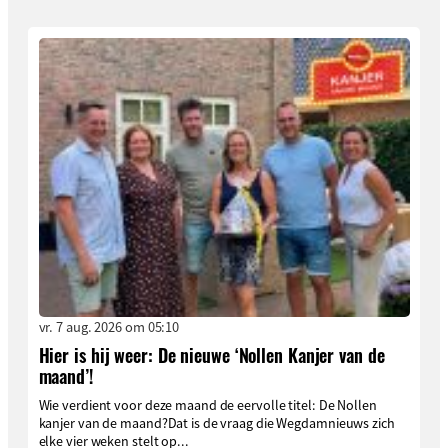
vr. 7 aug. 2026 om 05:10
Hier is hij weer: De nieuwe ‘Nollen Kanjer van de
maand’!
Wie verdient voor deze maand de eervolle titel: De Nollen
kanjer van de maand?Dat is de vraag die Wegdamnieuws zich
elke vier weken stelt op...