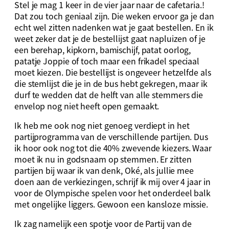
Stel je mag 1 keer in de vier jaar naar de cafetaria.!
Dat zou toch geniaal zijn. Die weken ervoor ga je dan
echt wel zitten nadenken wat je gaat bestellen. En ik
weet zeker dat je de bestellijst gaat napluizen of je
een berehap, kipkorn, bamischijf, patat oorlog,
patatje Joppie of toch maar een frikadel speciaal
moet kiezen. Die bestellijst is ongeveer hetzelfde als
die stemlijst die je in de bus hebt gekregen, maar ik
durf te wedden dat de helft van alle stemmers die
envelop nog niet heeft open gemaakt.
Ik heb me ook nog niet genoeg verdiept in het
partijprogramma van de verschillende partijen. Dus
ik hoor ook nog tot die 40% zwevende kiezers. Waar
moet ik nu in godsnaam op stemmen. Er zitten
partijen bij waar ik van denk, Oké, als jullie mee
doen aan de verkiezingen, schrijf ik mij over 4 jaar in
voor de Olympische spelen voor het onderdeel balk
met ongelijke liggers. Gewoon een kansloze missie.
Ik zag namelijk een spotje voor de Partij van de