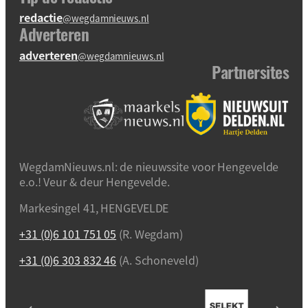
redactie
@wegdamnieuws.nl
Adverteren
adverteren
@wegdamnieuws.nl
Partnersites
WegdamNieuws.nl: de nieuwssite voor Hengevelde
e.o.! Veur & deur Hengevelde.
Markesingel 41, HENGEVELDE
+31 (0)6 101 751 05
(R. Wegdam)
+31 (0)6 303 832 46
(A. Schoneveld)