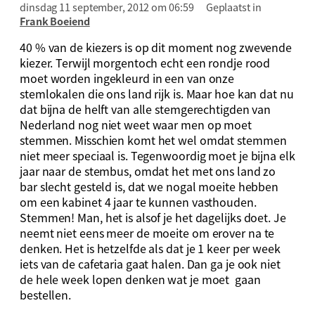
dinsdag 11 september, 2012 om 06:59
Geplaatst in
Frank Boeiend
40 % van de kiezers is op dit moment nog zwevende
kiezer. Terwijl morgentoch echt een rondje rood
moet worden ingekleurd in een van onze
stemlokalen die ons land rijk is. Maar hoe kan dat nu
dat bijna de helft van alle stemgerechtigden van
Nederland nog niet weet waar men op moet
stemmen. Misschien komt het wel omdat stemmen
niet meer speciaal is. Tegenwoordig moet je bijna elk
jaar naar de stembus, omdat het met ons land zo
bar slecht gesteld is, dat we nogal moeite hebben
om een kabinet 4 jaar te kunnen vasthouden.
Stemmen! Man, het is alsof je het dagelijks doet. Je
neemt niet eens meer de moeite om erover na te
denken. Het is hetzelfde als dat je 1 keer per week
iets van de cafetaria gaat halen. Dan ga je ook niet
de hele week lopen denken wat je moet gaan
bestellen.