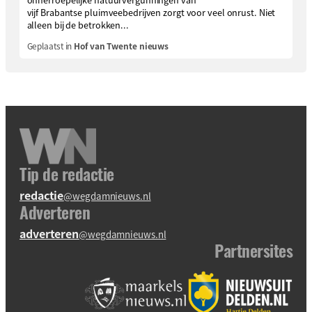
vijf Brabantse pluimveebedrijven zorgt voor veel onrust. Niet
alleen bij de betrokken...
Geplaatst in
Hof van Twente nieuws
Tip de redactie
redactie
@wegdamnieuws.nl
Adverteren
adverteren
@wegdamnieuws.nl
Partnersites