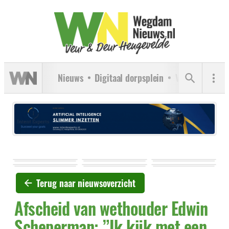
Nieuws
Digitaal dorpsplein
Verenigingen
Terug naar nieuwsoverzicht
Afscheid van wethouder Edwin
Scheperman: ”Ik kijk met een