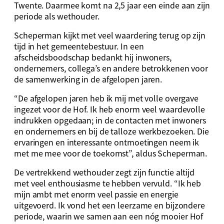
Twente. Daarmee komt na 2,5 jaar een einde aan zijn
periode als wethouder.
Scheperman kijkt met veel waardering terug op zijn
tijd in het gemeentebestuur. In een
afscheidsboodschap bedankt hij inwoners,
ondernemers, collega’s en andere betrokkenen voor
de samenwerking in de afgelopen jaren.
“De afgelopen jaren heb ik mij met volle overgave
ingezet voor de Hof. Ik heb enorm veel waardevolle
indrukken opgedaan; in de contacten met inwoners
en ondernemers en bij de talloze werkbezoeken. Die
ervaringen en interessante ontmoetingen neem ik
met me mee voor de toekomst”, aldus Scheperman.
De vertrekkend wethouder zegt zijn functie altijd
met veel enthousiasme te hebben vervuld. “Ik heb
mijn ambt met enorm veel passie en energie
uitgevoerd. Ik vond het een leerzame en bijzondere
periode, waarin we samen aan een nóg mooier Hof