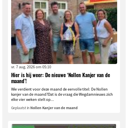
vr. 7 aug. 2026 om 05:10
Hier is hij weer: De nieuwe ‘Nollen Kanjer van de
maand’!
Wie verdient voor deze maand de eervolle titel: De Nollen
kanjer van de maand?Dat is de vraag die Wegdamnieuws zich
elke vier weken stelt op...
Geplaatst in
Nollen Kanjer van de maand