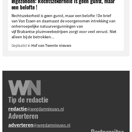
Ingezonden: Rechtszekerheid is geen gunst, maar
een belofte !
Rechtszekerheid is geen gunst, maar een belofte ! De brief
van Van Essen en daarnaast de voorgenomen intrekking van
onherroepelijke natuurvergunningen van
vijf Brabantse pluimveebedrijven zorgt voor veel onrust. Niet
alleen bij de betrokken...
Geplaatst in
Hof van Twente nieuws
Tip de redactie
redactie
@wegdamnieuws.nl
Adverteren
adverteren
@wegdamnieuws.nl
Partnersites