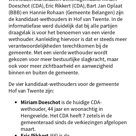
Doeschot (CDA), Eric Rikkert (CDA), Bart Jan Oplaat
(BBB) en Hannie Rohaan (Gemeente Belangen) zijn
de kandidaat-wethouders in Hof van Twente. In de
informatiefase werd duidelijk dat bij alle partijen
draagvlak is voor het benoemen van een vierde
wethouder. Aanleiding hiervoor is dat er steeds meer
verantwoordelijkheden terechtkomen bij de
gemeente. Met een vierde wethouder wordt
gekozen voor meer bestuurlijke slagkracht, maar
ook voor meer zichtbaarheid en aanwezigheid
binnen en buiten de gemeente.
De vier kandidaat-wethouders voor de gemeente
Hof van Twente zijn:
Miriam Doeschot
is de huidige CDA-
wethouder, 44 jaar en woonachtig in
Hengevelde. Het CDA heeft 7 zetels in de
gemeenteraad sinds de verkiezingen afgelopen
maart.
Eric Rikkert
(66) is de