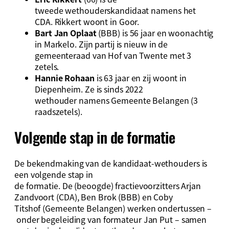
tweede wethouderskandidaat namens het
CDA. Rikkert woont in Goor.
Bart Jan Oplaat
(BBB) is 56 jaar en woonachtig
in Markelo. Zijn partij is nieuw in de
gemeenteraad van Hof van Twente met 3
zetels.
Hannie Rohaan
is 63 jaar en zij woont in
Diepenheim. Ze is sinds 2022
wethouder namens Gemeente Belangen (3
raadszetels).
Volgende stap in de formatie
De bekendmaking van de kandidaat-wethouders is
een volgende stap in
de formatie. De (beoogde) fractievoorzitters Arjan
Zandvoort (CDA), Ben Brok (BBB) en Coby
Titshof (Gemeente Belangen) werken ondertussen –
onder begeleiding van formateur Jan Put – samen