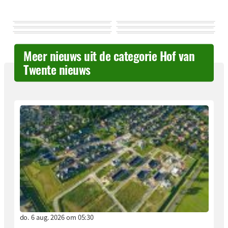
Meer nieuws uit de categorie Hof van
Twente nieuws
do. 6 aug. 2026 om 05:30