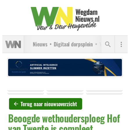
Nieuws
Digitaal dorpsplein
Verenigingen
Terug naar nieuwsoverzicht
Beoogde wethoudersploeg Hof
van Twente is compleet