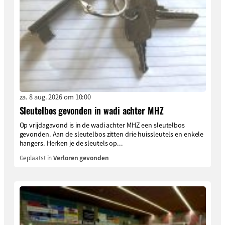
za. 8 aug. 2026 om 10:00
Sleutelbos gevonden in wadi achter MHZ
Op vrijdagavond is in de wadi achter MHZ een sleutelbos
gevonden. Aan de sleutelbos zitten drie huissleutels en enkele
hangers. Herken je de sleutels op...
Geplaatst in
Verloren gevonden