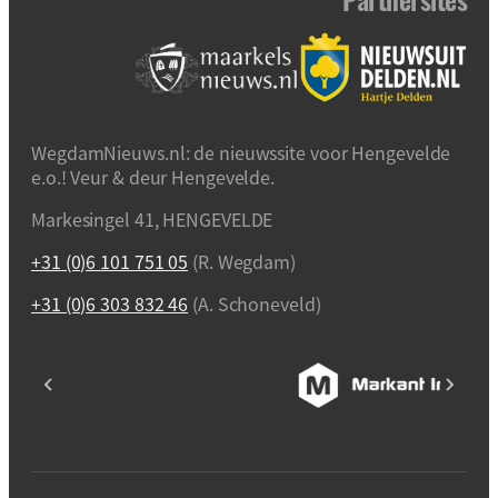
WegdamNieuws.nl: de nieuwssite voor Hengevelde
e.o.! Veur & deur Hengevelde.
Markesingel 41, HENGEVELDE
+31 (0)6 101 751 05
(R. Wegdam)
+31 (0)6 303 832 46
(A. Schoneveld)