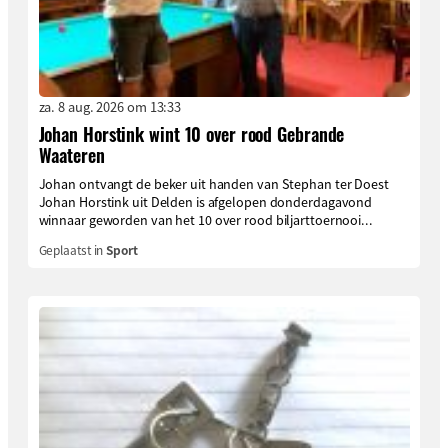
za. 8 aug. 2026 om 13:33
Johan Horstink wint 10 over rood Gebrande
Waateren
Johan ontvangt de beker uit handen van Stephan ter Doest
Johan Horstink uit Delden is afgelopen donderdagavond
winnaar geworden van het 10 over rood biljarttoernooi...
Geplaatst in
Sport