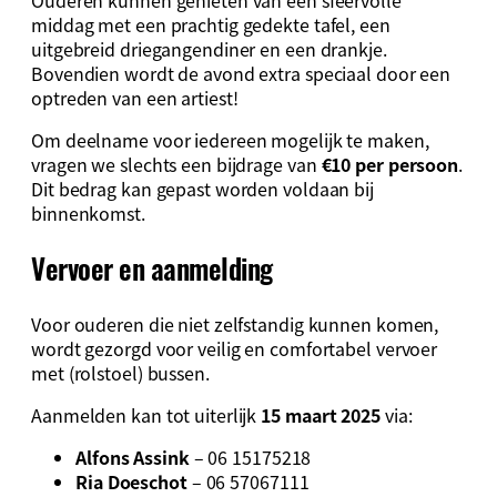
middag met een prachtig gedekte tafel, een
uitgebreid driegangendiner en een drankje.
Bovendien wordt de avond extra speciaal door een
optreden van een artiest!
Om deelname voor iedereen mogelijk te maken,
vragen we slechts een bijdrage van
€10 per persoon
.
Dit bedrag kan gepast worden voldaan bij
binnenkomst.
Vervoer en aanmelding
Voor ouderen die niet zelfstandig kunnen komen,
wordt gezorgd voor veilig en comfortabel vervoer
met (rolstoel) bussen.
Aanmelden kan tot uiterlijk
15 maart 2025
via:
Alfons Assink
– 06 15175218
Ria Doeschot
– 06 57067111