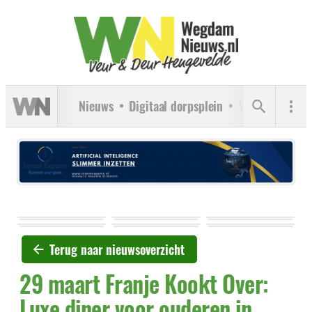
Nieuws
Digitaal dorpsplein
Verenigingen
Terug naar nieuwsoverzicht
29 maart Franje Kookt Over:
Luxe diner voor ouderen in