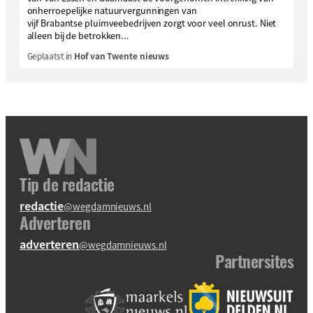
onherroepelijke natuurvergunningen van
vijf Brabantse pluimveebedrijven zorgt voor veel onrust. Niet
alleen bij de betrokken...
Geplaatst in
Hof van Twente nieuws
Tip de redactie
redactie
@wegdamnieuws.nl
Adverteren
adverteren
@wegdamnieuws.nl
Partnersites