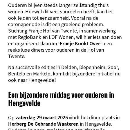
Ouderen blijven steeds langer zelfstandig thuis
wonen. Hoewel dit veel voordelen heeft, kan het
ook leiden tot eenzaamheid. Vooral na de
coronaperiode is dit een groeiend probleem.
Stichting Franje Hof van Twente, in samenwerking
met RegioBank en LOF Wonen, wil hier iets aan doen
en organiseert daarom
‘Franje Kookt Over’
: een
reeks luxe diners voor ouderen in de Hof van
Twente.
Na succesvolle edities in Delden, Diepenheim, Goor,
Bentelo en Markelo, komt dit bijzondere initiatief nu
ook naar Hengevelde
!
Een bijzondere middag voor ouderen in
Hengevelde
Op
zaterdag 29 maart 2025
vindt het diner plaats in
Herberg De Gebrande Waateren
in Hengevelde.
Ouderen kunnen genieten van een sfeervolle