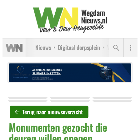
Nieuws
Digitaal dorpsplein
Verenigingen
Terug naar nieuwsoverzicht
Monumenten gezocht die
deuren willen openen