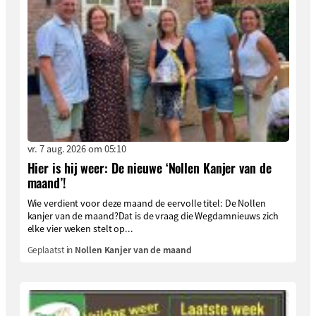
vr. 7 aug. 2026 om 05:10
Hier is hij weer: De nieuwe ‘Nollen Kanjer van de
maand’!
Wie verdient voor deze maand de eervolle titel: De Nollen
kanjer van de maand?Dat is de vraag die Wegdamnieuws zich
elke vier weken stelt op...
Geplaatst in
Nollen Kanjer van de maand