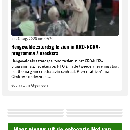
do. 6 aug. 2026 om 06:20
Hengevelde zaterdag te zien in KRO-NCRV-
programma Zinzoekers
Hengevelde is zaterdagavond te zien in het KRO-NCRV-
programma Zinzoekers op NPO 2. In de tweede aflevering staat
het thema gemeenschapszin centraal. Presentatrice Anna
Gimbrère onderzoekt...
Geplaatst in
Algemeen
Meer nieuws uit de categorie Hof van