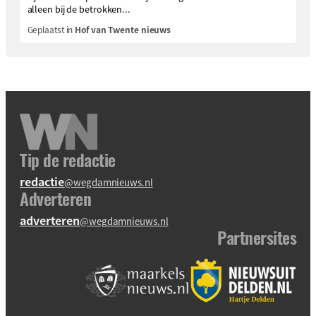
alleen bij de betrokken...
Geplaatst in
Hof van Twente nieuws
Tip de redactie
redactie
@wegdamnieuws.nl
Adverteren
adverteren
@wegdamnieuws.nl
Partnersites