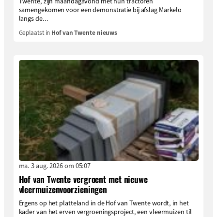
Twente, zijn maandagavond met hun tractoren
samengekomen voor een demonstratie bij afslag Markelo
langs de...
Geplaatst in
Hof van Twente nieuws
ma. 3 aug. 2026 om 05:07
Hof van Twente vergroent met nieuwe
vleermuizenvoorzieningen
Ergens op het platteland in de Hof van Twente wordt, in het
kader van het erven vergroeningsproject, een vleermuizen til