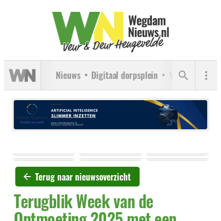
Nieuws
Digitaal dorpsplein
Verenigingen
Terug naar nieuwsoverzicht
Terugblik Week van de
Ontmoeting 2025 met een