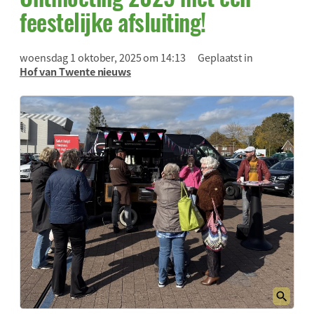
feestelijke afsluiting!
woensdag 1 oktober, 2025 om 14:13
Geplaatst in
Hof van Twente nieuws