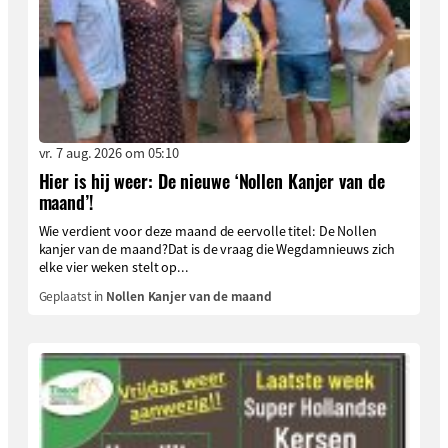
vr. 7 aug. 2026 om 05:10
Hier is hij weer: De nieuwe ‘Nollen Kanjer van de
maand’!
Wie verdient voor deze maand de eervolle titel: De Nollen
kanjer van de maand?Dat is de vraag die Wegdamnieuws zich
elke vier weken stelt op...
Geplaatst in
Nollen Kanjer van de maand