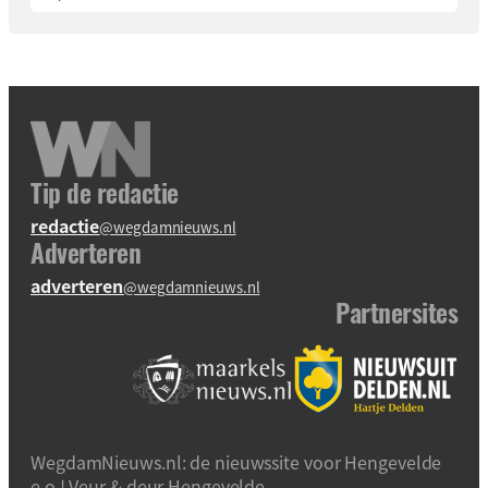
Tip de redactie
redactie
@wegdamnieuws.nl
Adverteren
adverteren
@wegdamnieuws.nl
Partnersites
WegdamNieuws.nl: de nieuwssite voor Hengevelde
e.o.! Veur & deur Hengevelde.