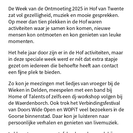
De Week van de Ontmoeting 2025 in Hof van Twente
zat vol gezelligheid, muziek en mooie gesprekken.
Op meer dan tien plekken in de Hof waren
activiteiten waar je samen kon komen, nieuwe
mensen kon ontmoeten en kon genieten van leuke
momenten.
Het hele jaar door zijn er in de Hof activiteiten, maar
in deze speciale week werd er nét dat extra stapje
gezet om iedereen die behoefte heeft aan contact
een fijne plek te bieden.
Zo kon je meezingen met liedjes van vroeger bij de
Wieken in Delden, meespelen met een band bij
Home of Talents of zelfs een dj-workshop volgen bij
de Waerdenborch. Ook trok het Verbindingsfestival
van Doors Wide Open en WOPiT veel bezoekers in de
Goorse binnenstad. Daar kon je luisteren naar
persoonlijke verhalen en genieten van livemuziek.