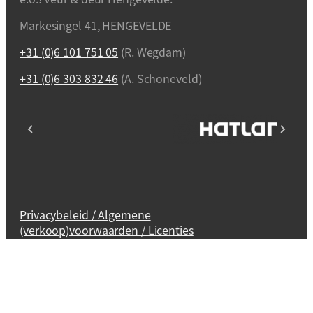
Markesingel 41, HENGEVELDE
+31 (0)6 101 751 05
(R. Wegdam)
+31 (0)6 303 832 46
(A. Schoneveld)
Privacybeleid / Algemene
(verkoop)voorwaarden / Licenties
Webdesign en realisatie
Kuipers Design