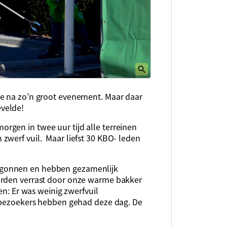
je na zo’n groot evenement. Maar daar
velde!
gen in twee uur tijd alle terreinen
zwerf vuil. Maar liefst 30 KBO- leden
egonnen en hebben gezamenlijk
erden verrast door onze warme bakker
en: Er was weinig zwerfvuil
e bezoekers hebben gehad deze dag. De