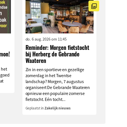
do. 6 aug. 2026 om 11:45
Reminder: Morgen fietstocht
imon!
bij Herberg de Gebrande
Waateren
 het
Zin in een sportieve en gezellige
 goed
zomerdag in het Twentse
at
landschap? Morgen, 7 augustus
organiseert De Gebrande Waateren
opnieuw een populaire zomerse
fietstocht. Eén tocht...
Geplaatst in
Zakelijk nieuws