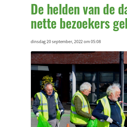
De helden van de d
nette bezoekers ge
dinsdag 20 september, 2022 om 05:08