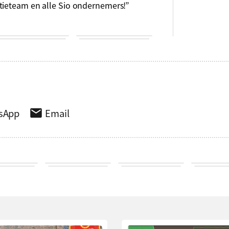
tieteam en alle Sio ondernemers!”
sApp
Email