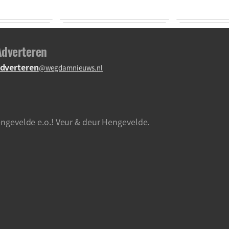
Adverteren
dverteren
@wegdamnieuws.nl
ngevelde e.o.! Veur & deur Hengevelde.