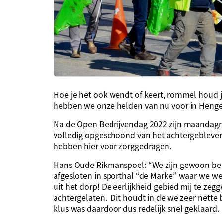
Hoe je het ook wendt of keert, rommel houd 
hebben we onze helden van nu voor in Henge
Na de Open Bedrijvendag 2022 zijn maandagmor
volledig opgeschoond van het achtergebleven 
hebben hier voor zorggedragen.
Hans Oude Rikmanspoel: “We zijn gewoon b
afgesloten in sporthal “de Marke” waar we w
uit het dorp! De eerlijkheid gebied mij te zegg
achtergelaten. Dit houdt in de we zeer nett
klus was daardoor dus redelijk snel geklaard.