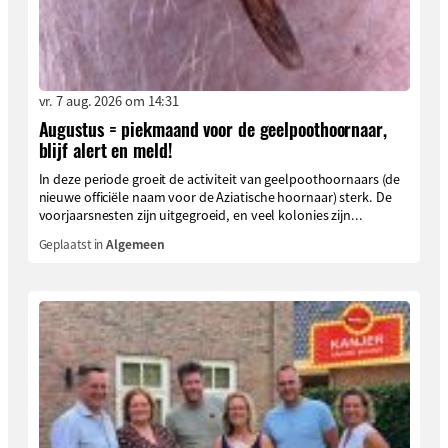
vr. 7 aug. 2026 om 14:31
Augustus = piekmaand voor de geelpoothoornaar,
blijf alert en meld!
In deze periode groeit de activiteit van geelpoothoornaars (de
nieuwe officiële naam voor de Aziatische hoornaar) sterk. De
voorjaarsnesten zijn uitgegroeid, en veel kolonies zijn...
Geplaatst in
Algemeen