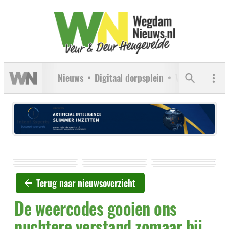
Nieuws
Digitaal dorpsplein
Verenigingen
Terug naar nieuwsoverzicht
De weercodes gooien ons
nuchtere verstand zomaar bij