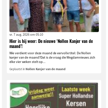
vr. 7 aug. 2026 om 05:10
Hier is hij weer: De nieuwe ‘Nollen Kanjer van de
maand’!
Wie verdient voor deze maand de eervolle titel: De Nollen
kanjer van de maand?Dat is de vraag die Wegdamnieuws zich
elke vier weken stelt op...
Geplaatst in
Nollen Kanjer van de maand