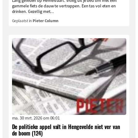
Lang geleden op Hemelvaart. Vroeg uit je bed om met een
gammele fiets de dauw te vertrappen. Een tas vol eten en
drinken. Gezellig met...
Geplaatst in
Pieter Column
ma. 30 mrt. 2026 om 06:01
De politieke appel valt in Hengevelde niet ver van
de boom (124)