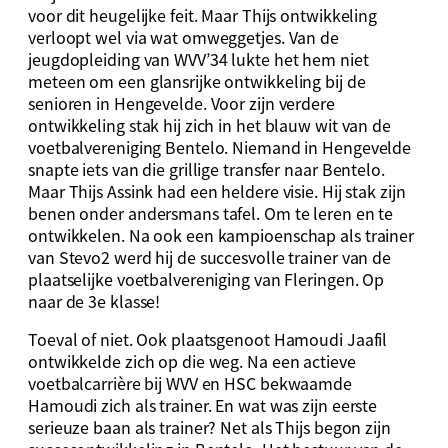
voor dit heugelijke feit. Maar Thijs ontwikkeling
verloopt wel via wat omweggetjes. Van de
jeugdopleiding van WVV’34 lukte het hem niet
meteen om een glansrijke ontwikkeling bij de
senioren in Hengevelde. Voor zijn verdere
ontwikkeling stak hij zich in het blauw wit van de
voetbalvereniging Bentelo. Niemand in Hengevelde
snapte iets van die grillige transfer naar Bentelo.
Maar Thijs Assink had een heldere visie. Hij stak zijn
benen onder andersmans tafel. Om te leren en te
ontwikkelen. Na ook een kampioenschap als trainer
van Stevo2 werd hij de succesvolle trainer van de
plaatselijke voetbalvereniging van Fleringen. Op
naar de 3e klasse!
Toeval of niet. Ook plaatsgenoot Hamoudi Jaafil
ontwikkelde zich op die weg. Na een actieve
voetbalcarrière bij WVV en HSC bekwaamde
Hamoudi zich als trainer. En wat was zijn eerste
serieuze baan als trainer? Net als Thijs begon zijn