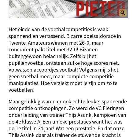
Het einde van de voetbalcompetities is vaak
spannend en verrassend. Bizarre doelsaldorace in
Twente. Amateurs winnen met 26-0, maar
concurrent pakt titel met 32-0! Bizar en
buitengewoon belachelijk. Zelfs bij het
pupillenvoetbal ontstaan zulke hoge scores niet.
Volwassen accoordjes voetbal! Volgens mij is het
geen voetbal meer, maar complete competitie
manipulaties. Hoe verziekt moet je zijn om zo te
voetballen!
Maar gelukkig waren er ook echte leuke, spannende
competitie ontknopingen. Zo werd de VC Fleringen
onder leiding van trainer Thijs Assink, kampioen van
de 4e klasse A. Een unieke prestaties want het was
de 1e titel in 34 jaar! Wat een prestatie. En dat onze
Thijs Assink daar als trainer de stuwende kracht is