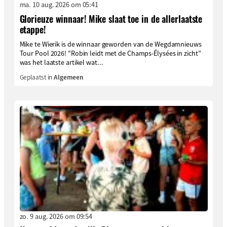
ma. 10 aug. 2026 om 05:41
Glorieuze winnaar! Mike slaat toe in de allerlaatste
etappe!
Mike te Wierik is de winnaar geworden van de Wegdamnieuws
Tour Pool 2026! “Robin leidt met de Champs-Élysées in zicht”
was het laatste artikel wat...
Geplaatst in
Algemeen
zo. 9 aug. 2026 om 09:54