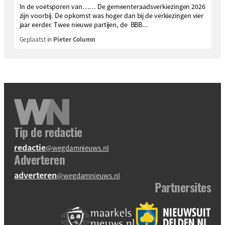
In de voetsporen van…… De gemeenteraadsverkiezingen 2026
zijn voorbij. De opkomst was hoger dan bij de verkiezingen vier
jaar eerder. Twee nieuwe partijen, de BBB...
Geplaatst in
Pieter Column
Tip de redactie
redactie
@wegdamnieuws.nl
Adverteren
adverteren
@wegdamnieuws.nl
Partnersites