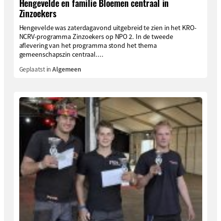
Hengevelde en familie Bloemen centraal in
Zinzoekers
Hengevelde was zaterdagavond uitgebreid te zien in het KRO-
NCRV-programma Zinzoekers op NPO 2. In de tweede
aflevering van het programma stond het thema
gemeenschapszin centraal....
Geplaatst in
Algemeen