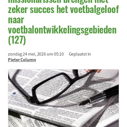
zeker succes het voetbalgeloof
naar
voetbalontwikkelingsgebieden
(127)
zondag 24 mei, 2026 om 05:10
Geplaatst in
Pieter Column