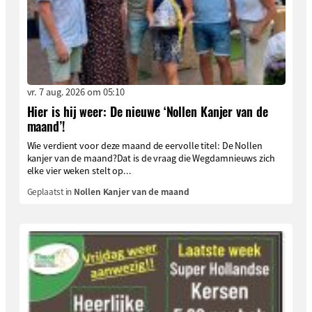
vr. 7 aug. 2026 om 05:10
Hier is hij weer: De nieuwe ‘Nollen Kanjer van de
maand’!
Wie verdient voor deze maand de eervolle titel: De Nollen
kanjer van de maand?Dat is de vraag die Wegdamnieuws zich
elke vier weken stelt op...
Geplaatst in
Nollen Kanjer van de maand