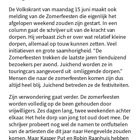
De Volkskrant van maandag 15 juni maakt ook
melding van de Zomerfeesten die eigenlijk het
afgelopen weekend zouden zijn gestart. In een
column gaat de schrijver uit van de kracht van
dorpen. Hij verbaast zich er over wat relatief kleine
dorpen, allemaal op touw kunnen zetten. Veel
initiatieven en grote saamhorigheid. “De
Zomerfeesten trekken de laatste jaren tienduizend
bezoekers per avond. Juichend worden ze in
touringcars aangevoerd uit omliggende dorpen.”
Mensen die naar de zomerfeesten komen zijn dus
altijd heel blij. Juichend betreden ze de festiviteiten.
Zijn verwondering gaat verder. De zomerfeesten
worden volledig op de been gehouden door
vrijwilligers. Zes dagen lang, twee weekenden achter
elkaar. Het hele dorp van jong tot oud doet mee. De
schrijver probeert nog wel de namen te ontfutselen
van de artiesten die dit jaar naar Hengevelde zouden
komen. Maar Kasper Put en Robin Raanhuis hebben