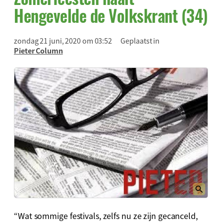
Hengevelde de Volkskrant (34)
zondag 21 juni, 2020 om 03:52
Geplaatst in
Pieter Column
“Wat sommige festivals, zelfs nu ze zijn gecanceld,