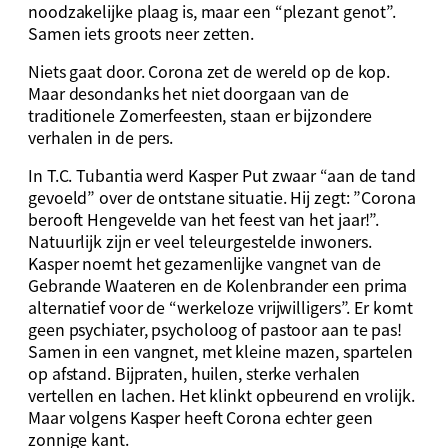
noodzakelijke plaag is, maar een “plezant genot”.
Samen iets groots neer zetten.
Niets gaat door. Corona zet de wereld op de kop.
Maar desondanks het niet doorgaan van de
traditionele Zomerfeesten, staan er bijzondere
verhalen in de pers.
In T.C. Tubantia werd Kasper Put zwaar “aan de tand
gevoeld” over de ontstane situatie. Hij zegt: ”Corona
berooft Hengevelde van het feest van het jaar!”.
Natuurlijk zijn er veel teleurgestelde inwoners.
Kasper noemt het gezamenlijke vangnet van de
Gebrande Waateren en de Kolenbrander een prima
alternatief voor de “werkeloze vrijwilligers”. Er komt
geen psychiater, psycholoog of pastoor aan te pas!
Samen in een vangnet, met kleine mazen, spartelen
op afstand. Bijpraten, huilen, sterke verhalen
vertellen en lachen. Het klinkt opbeurend en vrolijk.
Maar volgens Kasper heeft Corona echter geen
zonnige kant.