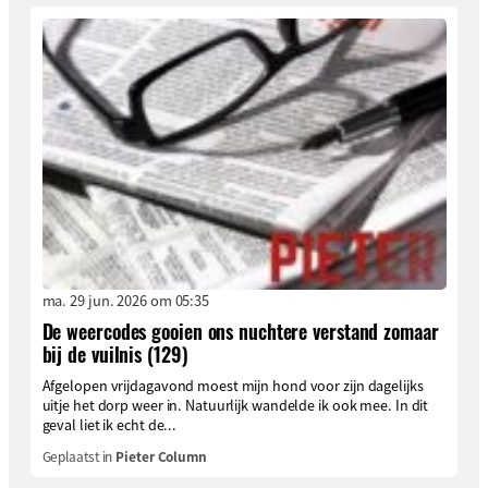
ma. 29 jun. 2026 om 05:35
De weercodes gooien ons nuchtere verstand zomaar
bij de vuilnis (129)
Afgelopen vrijdagavond moest mijn hond voor zijn dagelijks
uitje het dorp weer in. Natuurlijk wandelde ik ook mee. In dit
geval liet ik echt de...
Geplaatst in
Pieter Column