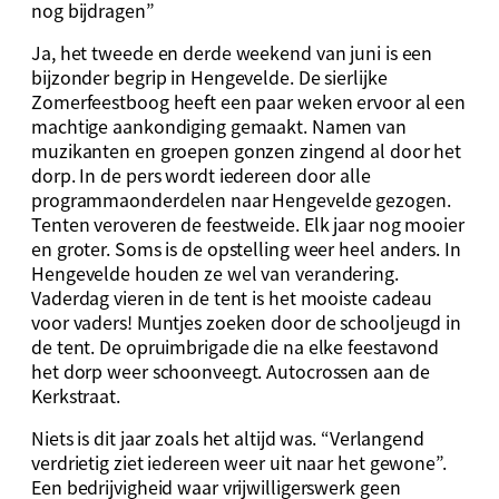
nog bijdragen”
Ja, het tweede en derde weekend van juni is een
bijzonder begrip in Hengevelde. De sierlijke
Zomerfeestboog heeft een paar weken ervoor al een
machtige aankondiging gemaakt. Namen van
muzikanten en groepen gonzen zingend al door het
dorp. In de pers wordt iedereen door alle
programmaonderdelen naar Hengevelde gezogen.
Tenten veroveren de feestweide. Elk jaar nog mooier
en groter. Soms is de opstelling weer heel anders. In
Hengevelde houden ze wel van verandering.
Vaderdag vieren in de tent is het mooiste cadeau
voor vaders! Muntjes zoeken door de schooljeugd in
de tent. De opruimbrigade die na elke feestavond
het dorp weer schoonveegt. Autocrossen aan de
Kerkstraat.
Niets is dit jaar zoals het altijd was. “Verlangend
verdrietig ziet iedereen weer uit naar het gewone”.
Een bedrijvigheid waar vrijwilligerswerk geen