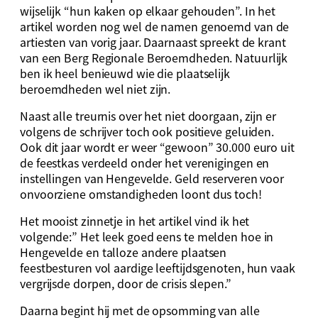
wijselijk “hun kaken op elkaar gehouden”. In het
artikel worden nog wel de namen genoemd van de
artiesten van vorig jaar. Daarnaast spreekt de krant
van een Berg Regionale Beroemdheden. Natuurlijk
ben ik heel benieuwd wie die plaatselijk
beroemdheden wel niet zijn.
Naast alle treurnis over het niet doorgaan, zijn er
volgens de schrijver toch ook positieve geluiden.
Ook dit jaar wordt er weer “gewoon” 30.000 euro uit
de feestkas verdeeld onder het verenigingen en
instellingen van Hengevelde. Geld reserveren voor
onvoorziene omstandigheden loont dus toch!
Het mooist zinnetje in het artikel vind ik het
volgende:” Het leek goed eens te melden hoe in
Hengevelde en talloze andere plaatsen
feestbesturen vol aardige leeftijdsgenoten, hun vaak
vergrijsde dorpen, door de crisis slepen.”
Daarna begint hij met de opsomming van alle