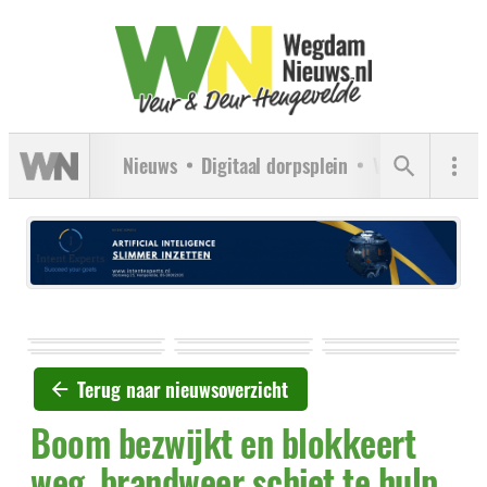
Nieuws
Digitaal dorpsplein
Verenigingen
Terug naar nieuwsoverzicht
Boom bezwijkt en blokkeert
weg, brandweer schiet te hulp