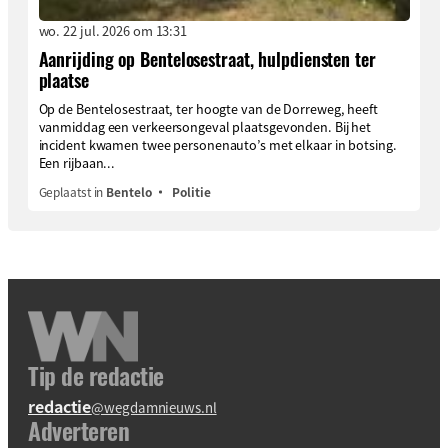
wo. 22 jul. 2026 om 13:31
Aanrijding op Bentelosestraat, hulpdiensten ter
plaatse
Op de Bentelosestraat, ter hoogte van de Dorreweg, heeft
vanmiddag een verkeersongeval plaatsgevonden. Bij het
incident kwamen twee personenauto’s met elkaar in botsing.
Een rijbaan...
Geplaatst in
Bentelo
Politie
Tip de redactie
redactie
@wegdamnieuws.nl
Adverteren