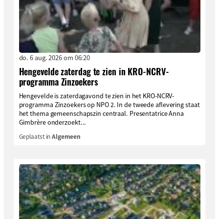
do. 6 aug. 2026 om 06:20
Hengevelde zaterdag te zien in KRO-NCRV-
programma Zinzoekers
Hengevelde is zaterdagavond te zien in het KRO-NCRV-
programma Zinzoekers op NPO 2. In de tweede aflevering staat
het thema gemeenschapszin centraal. Presentatrice Anna
Gimbrère onderzoekt...
Geplaatst in
Algemeen