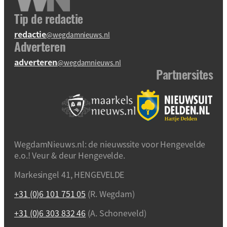
Tip de redactie
redactie
@wegdamnieuws.nl
Adverteren
adverteren
@wegdamnieuws.nl
Partnersites
WegdamNieuws.nl: de nieuwssite voor Hengevelde
e.o.! Veur & deur Hengevelde.
Markesingel 41, HENGEVELDE
+31 (0)6 101 751 05
(R. Wegdam)
+31 (0)6 303 832 46
(A. Schoneveld)