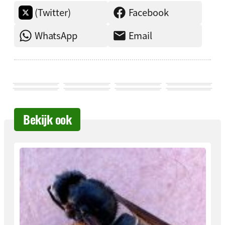
(Twitter)
Facebook
WhatsApp
Email
Bekijk ook