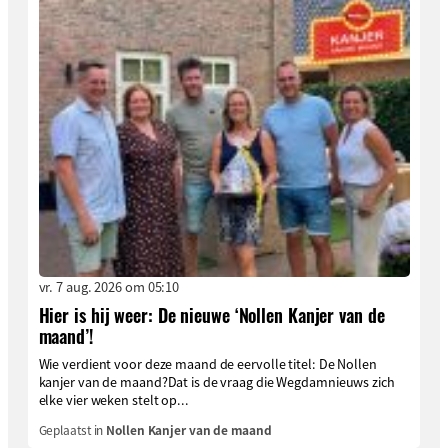
vr. 7 aug. 2026 om 05:10
Hier is hij weer: De nieuwe ‘Nollen Kanjer van de
maand’!
Wie verdient voor deze maand de eervolle titel: De Nollen
kanjer van de maand?Dat is de vraag die Wegdamnieuws zich
elke vier weken stelt op...
Geplaatst in
Nollen Kanjer van de maand