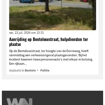
wo. 22 jul. 2026 om 13:31
Aanrijding op Bentelosestraat, hulpdiensten ter
plaatse
Op de Bentelosestraat, ter hoogte van de Dorreweg, heeft
vanmiddag een verkeersongeval plaatsgevonden. Bij het
incident kwamen twee personenauto’s met elkaar in botsing.
Een rijbaan...
Geplaatst in
Bentelo
Politie