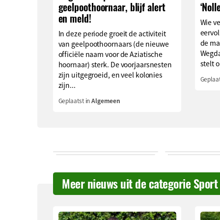
geelpoothoornaar, blijf alert
‘Noll
en meld!
Wie v
eervol
In deze periode groeit de activiteit
de ma
van geelpoothoornaars (de nieuwe
Wegda
officiële naam voor de Aziatische
stelt o
hoornaar) sterk. De voorjaarsnesten
zijn uitgegroeid, en veel kolonies
Geplaat
zijn...
Geplaatst in
Algemeen
Meer nieuws uit de categorie Sport