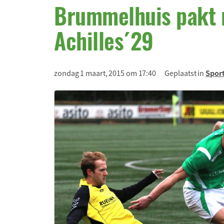
Brummelhuis pakt 
Achilles´29
zondag 1 maart, 2015 om 17:40
Geplaatst in
Spor