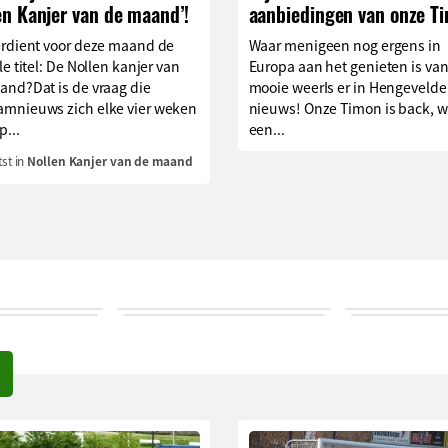
en Kanjer van de maand’!
aanbiedingen van onze T
erdient voor deze maand de
Waar menigeen nog ergens in
le titel: De Nollen kanjer van
Europa aan het genieten is van
and?Dat is de vraag die
mooie weerIs er in Hengevelde
mnieuws zich elke vier weken
nieuws! Onze Timon is back, w
p...
een...
st in
Nollen Kanjer van de maand