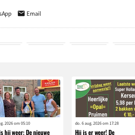
sApp
Email
aug. 2026 om 05:10
do. 6 aug. 2026 om 17:28
is hij weer: De nieuwe
Hij is er weer! De