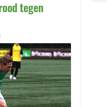
rood tegen
t