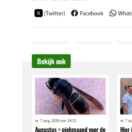
(Twitter)
Facebook
What
Bekijk ook
vr. 7 aug. 2026 om 14:31
vr. 7 
Augustus = piekmaand voor de
Hier 