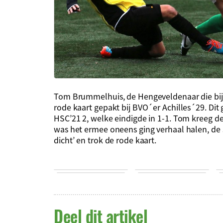
Tom Brummelhuis, de Hengeveldenaar die bij 
rode kaart gepakt bij BVO´er Achilles´29. Dit 
HSC’21 2, welke eindigde in 1-1. Tom kreeg d
was het ermee oneens ging verhaal halen, de
dicht’ en trok de rode kaart.
Deel dit artikel