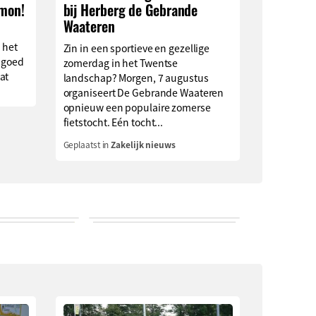
imon!
bij Herberg de Gebrande
Waateren
 het
Zin in een sportieve en gezellige
 goed
zomerdag in het Twentse
at
landschap? Morgen, 7 augustus
organiseert De Gebrande Waateren
opnieuw een populaire zomerse
fietstocht. Eén tocht...
Geplaatst in
Zakelijk nieuws