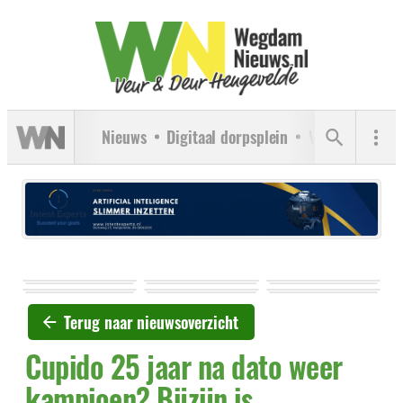
Nieuws
Digitaal dorpsplein
Verenigingen
Terug naar nieuwsoverzicht
Cupido 25 jaar na dato weer
kampioen? Bijzijn is