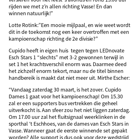
rijden we met z’n allen richting Vasse! En dan
winnen natuurlijk!”
Lotte Rotink:”Een mooie mijlpaal, en wie weet wordt
dit in de toekomst nog een keer overtroffen met een
kampioenschap richting de 2e divisie?”
Cupido heeft in eigen huis tegen tegen LEDnovate
Esch Stars 1 “slechts” met 3-2 gewonnen terwijl in
set 1 het krachtsverschil enorm was. Daarmee deed
het zichzelf enorm tekort, maar nu de titel binnen
handbereik is maakt dat niet meer uit. Mirthe Escher:
“Vandaag zaterdag 30 maart, is het zover. Cupido
Dames 1 gaat voor het kampioenschap! Om 15.30
zal er een supporters bus vertrekken die geheel
uitverkocht is. Aan sfeer zou het niet liggen zaterdag.
Om 17.00 uur zal het fluitsignaal weerklinken in de
sporthal ‘t Eschhoes, van de dames van Esch Stars in
Vasse. Wanneer gaat de eerste winnende set gepakt
worden? Alle support is dus ook voor deze wedstrijd