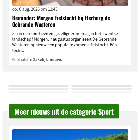
do. 6 aug. 2026 om 11:45
Reminder: Morgen fietstocht bij Herberg de
Gebrande Waateren
Zin in een sportieve en gezellige zomerdag in het Twentse
landschap? Morgen, 7 augustus organiseert De Gebrande
Waateren opnieuw een populaire zomerse fietstocht. Eén
tocht...
Geplaatst in
Zakelijk nieuws
Meer nieuws uit de categorie Sport