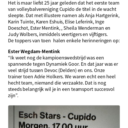
Het is maar liefst 25 jaar geleden dat het eerste team
van volleybalvereniging Cupido de titel in de wacht
sleepte. Dat met illustere namen als Anja Hartgerink,
Karin Tuinte, Karen Eshuis, Elise Leferink, Inge
Doeschot, Ester Mentink, , Sheila Wenderman en
Judy Wolbers, inmiddels veertigers en vijftigers.
De toppers van toen halen enkele herinneringen op:
Ester Wegdam-Mentink
“Ik weet nog de kampioenswedstrijd was een
spannende tegen Dynamiek Goor. En dat jaar was er
veel strijd tussen Devoc (Delden) en ons. Onze
trainer toen Adrie Holkers. We waren echt een heel
hecht team, niemand die verzaakte. Dat is nog
steeds belangrijk wil je in een teamsport succesvol
zijn”.