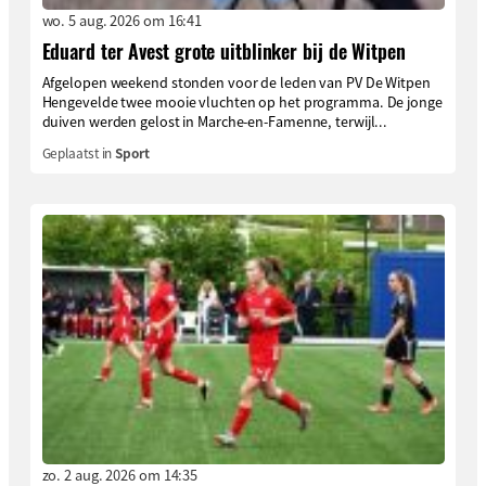
wo. 5 aug. 2026 om 16:41
Eduard ter Avest grote uitblinker bij de Witpen
Afgelopen weekend stonden voor de leden van PV De Witpen
Hengevelde twee mooie vluchten op het programma. De jonge
duiven werden gelost in Marche-en-Famenne, terwijl...
Geplaatst in
Sport
zo. 2 aug. 2026 om 14:35