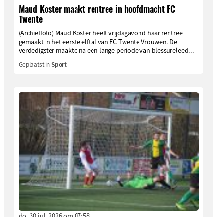
Maud Koster maakt rentree in hoofdmacht FC
Twente
(Archieffoto) Maud Koster heeft vrijdagavond haar rentree
gemaakt in het eerste elftal van FC Twente Vrouwen. De
verdedigster maakte na een lange periode van blessureleed...
Geplaatst in
Sport
do. 30 jul. 2026 om 07:58