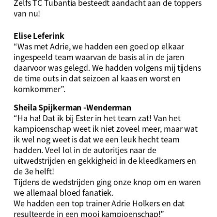
Zelfs TC Tubantia besteedt aandacht aan de toppers
van nu!
Elise Leferink
“Was met Adrie, we hadden een goed op elkaar
ingespeeld team waarvan de basis al in de jaren
daarvoor was gelegd. We hadden volgens mij tijdens
de time outs in dat seizoen al kaas en worst en
komkommer”.
Sheila Spijkerman -Wenderman
“Ha ha! Dat ik bij Ester in het team zat! Van het
kampioenschap weet ik niet zoveel meer, maar wat
ik wel nog weet is dat we een leuk hecht team
hadden. Veel lol in de autoritjes naar de
uitwedstrijden en gekkigheid in de kleedkamers en
de 3e helft!
Tijdens de wedstrijden ging onze knop om en waren
we allemaal bloed fanatiek.
We hadden een top trainer Adrie Holkers en dat
resulteerde in een mooi kampioenschap!”