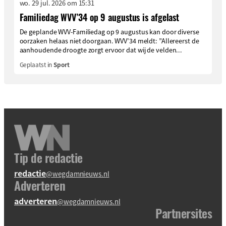
wo. 29 jul. 2026 om 15:31
Familiedag WVV’34 op 9 augustus is afgelast
De geplande WVV-Familiedag op 9 augustus kan door diverse
oorzaken helaas niet doorgaan. WVV’34 meldt: ”Allereerst de
aanhoudende droogte zorgt ervoor dat wij de velden...
Geplaatst in
Sport
Tip de redactie
redactie
@wegdamnieuws.nl
Adverteren
adverteren
@wegdamnieuws.nl
Partnersites