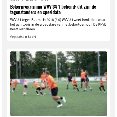
Bekerprogramma WVV’34 1 bekend: dit zijn de
tegenstanders en speeldata
WVV’34 tegen Buurse in 2018 (3-0) WVV’34 weet inmiddels waar
het aan toe is in de groepsfase van het bekertoernooi. De KNVB
heeft niet alleen...
Geplaatst in
Sport