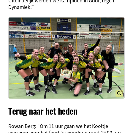
Uiteindelijk werden we kampioen in Goor, tegen
Dynamiek!”
Terug naar het heden
Rowan Berg: “Om 11 uur gaan we het Kooltje
versieren voor het feest ‘s avonds en rond 15.00 uur