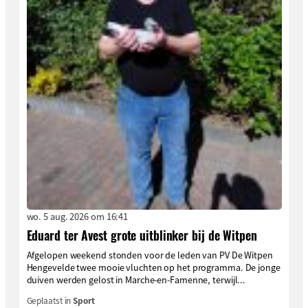
wo. 5 aug. 2026 om 16:41
Eduard ter Avest grote uitblinker bij de Witpen
Afgelopen weekend stonden voor de leden van PV De Witpen
Hengevelde twee mooie vluchten op het programma. De jonge
duiven werden gelost in Marche-en-Famenne, terwijl...
Geplaatst in
Sport