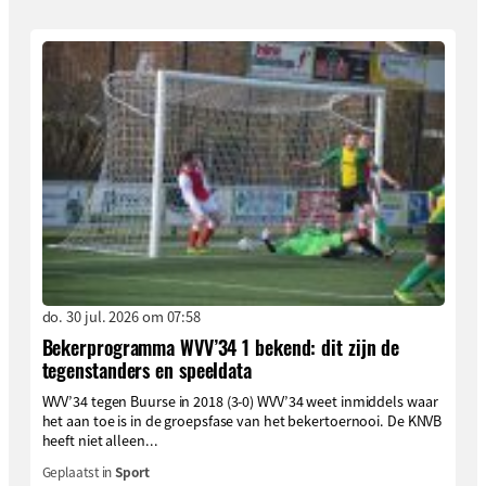
do. 30 jul. 2026 om 07:58
Bekerprogramma WVV’34 1 bekend: dit zijn de
tegenstanders en speeldata
WVV’34 tegen Buurse in 2018 (3-0) WVV’34 weet inmiddels waar
het aan toe is in de groepsfase van het bekertoernooi. De KNVB
heeft niet alleen...
Geplaatst in
Sport