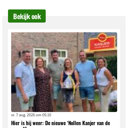
Bekijk ook
vr. 7 aug. 2026 om 05:10
Hier is hij weer: De nieuwe ‘Nollen Kanjer van de