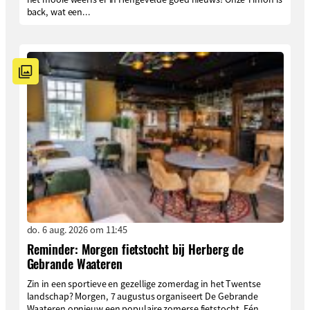
back, wat een...
do. 6 aug. 2026 om 11:45
Reminder: Morgen fietstocht bij Herberg de
Gebrande Waateren
Zin in een sportieve en gezellige zomerdag in het Twentse
landschap? Morgen, 7 augustus organiseert De Gebrande
Waateren opnieuw een populaire zomerse fietstocht. Eén