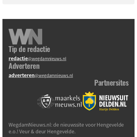
Tip de redactie
redactie
@wegdamnieuws.nl
Adverteren
adverteren
@wegdamnieuws.nl
Partnersites
WegdamNieuws.nl: de nieuwssite voor Hengevelde
e.o.! Veur & deur Hengevelde.