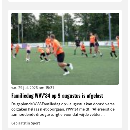
wo. 29 jul. 2026 om 15:31
Familiedag WVV’34 op 9 augustus is afgelast
De geplande WVV-Familiedag op 9 augustus kan door diverse
oorzaken helaas niet doorgaan. WVV’34 meldt: ”Allereerst de
aanhoudende droogte zorgt ervoor dat wij de velden...
Geplaatst in
Sport