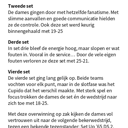
Tweede set
De dames gingen door met hetzelfde fanatisme. Met
slimme aanvallen en goede communicatie hielden
ze de controle. Ook deze set werd keurig
binnengehaald met 19-25
Derde set
In set drie bleef de energie hoog, maar slopen er wat
fouten in. Vooral in de service… Door de vele eigen
fouten verloren ze deze set met 25-21.
Vierde set
De vierde set ging lang gelijk op. Beide teams
vochten voor elk punt, maar in de slotfase was het
Cupido dat het verschil maakte. Met sterk spel en
focus trokken de dames de set én de wedstrijd naar
zich toe met 18-25.
Met deze overwinning op zak kijken de dames vol
vertrouwen uit naar de volgende bekerwedstrijd,
tegen een bekende tegenstander: Set Up ’65 DS 2.