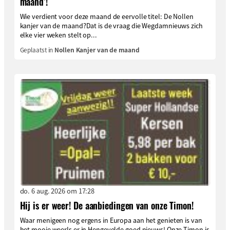
maand’!
Wie verdient voor deze maand de eervolle titel: De Nollen
kanjer van de maand?Dat is de vraag die Wegdamnieuws zich
elke vier weken stelt op...
Geplaatst in
Nollen Kanjer van de maand
do. 6 aug. 2026 om 17:28
Hij is er weer! De aanbiedingen van onze Timon!
Waar menigeen nog ergens in Europa aan het genieten is van
het mooie weerIs er in Hengevelde goed nieuws! Onze Timon is