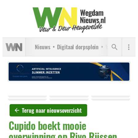
Nieuws
Digitaal dorpsplein
Verenigingen
Terug naar nieuwsoverzicht
Cupido boekt mooie
overwinning op Rivo Rijssen