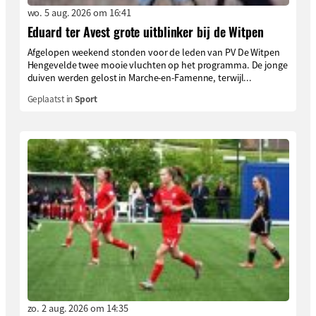
wo. 5 aug. 2026 om 16:41
Eduard ter Avest grote uitblinker bij de Witpen
Afgelopen weekend stonden voor de leden van PV De Witpen
Hengevelde twee mooie vluchten op het programma. De jonge
duiven werden gelost in Marche-en-Famenne, terwijl...
Geplaatst in
Sport
zo. 2 aug. 2026 om 14:35