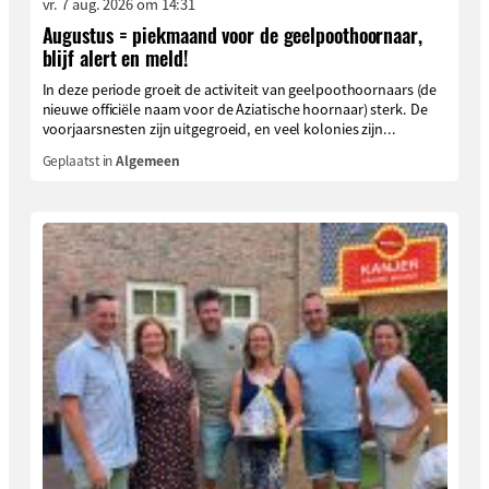
vr. 7 aug. 2026 om 14:31
Augustus = piekmaand voor de geelpoothoornaar,
blijf alert en meld!
In deze periode groeit de activiteit van geelpoothoornaars (de
nieuwe officiële naam voor de Aziatische hoornaar) sterk. De
voorjaarsnesten zijn uitgegroeid, en veel kolonies zijn...
Geplaatst in
Algemeen