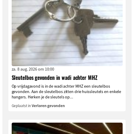
za. 8 aug. 2026 om 10:00
Sleutelbos gevonden in wadi achter MHZ
Op vrijdagavond is in de wadi achter MHZ een sleutelbos
gevonden. Aan de sleutelbos zitten drie huissleutels en enkele
hangers. Herken je de sleutels op...
Geplaatst in
Verloren gevonden