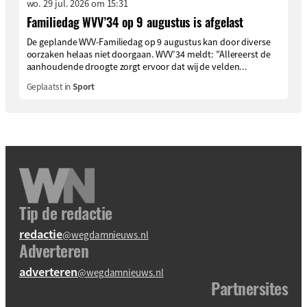
wo. 29 jul. 2026 om 15:31
Familiedag WVV’34 op 9 augustus is afgelast
De geplande WVV-Familiedag op 9 augustus kan door diverse
oorzaken helaas niet doorgaan. WVV’34 meldt: ”Allereerst de
aanhoudende droogte zorgt ervoor dat wij de velden...
Geplaatst in
Sport
Tip de redactie
redactie
@wegdamnieuws.nl
Adverteren
adverteren
@wegdamnieuws.nl
Partnersites