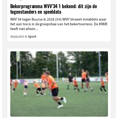
Bekerprogramma WVV’34 1 bekend: dit zijn de
tegenstanders en speeldata
WVV’34 tegen Buurse in 2018 (3-0) WVV’34 weet inmiddels waar
het aan toe is in de groepsfase van het bekertoernooi. De KNVB
heeft niet alleen...
Geplaatst in
Sport