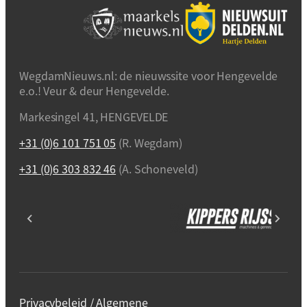
WegdamNieuws.nl: de nieuwssite voor Hengevelde
e.o.! Veur & deur Hengevelde.
Markesingel 41, HENGEVELDE
+31 (0)6 101 751 05
(R. Wegdam)
+31 (0)6 303 832 46
(A. Schoneveld)
Privacybeleid / Algemene