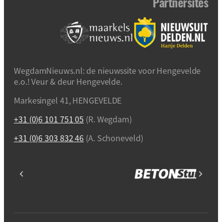
Partnersites
WegdamNieuws.nl: de nieuwssite voor Hengevelde
e.o.! Veur & deur Hengevelde.
Markesingel 41, HENGEVELDE
+31 (0)6 101 751 05
(R. Wegdam)
+31 (0)6 303 832 46
(A. Schoneveld)