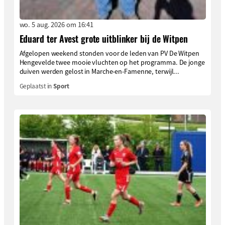
wo. 5 aug. 2026 om 16:41
Eduard ter Avest grote uitblinker bij de Witpen
Afgelopen weekend stonden voor de leden van PV De Witpen
Hengevelde twee mooie vluchten op het programma. De jonge
duiven werden gelost in Marche-en-Famenne, terwijl...
Geplaatst in
Sport