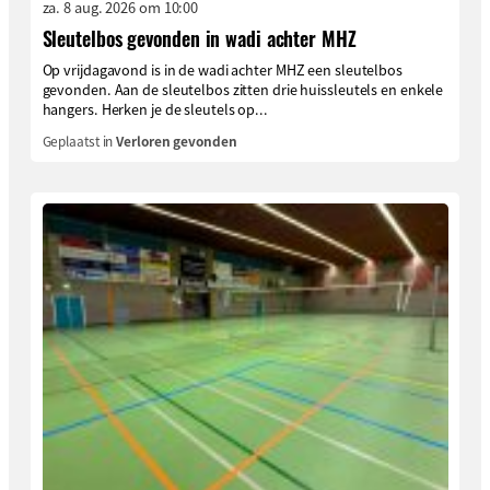
za. 8 aug. 2026 om 10:00
Sleutelbos gevonden in wadi achter MHZ
Op vrijdagavond is in de wadi achter MHZ een sleutelbos
gevonden. Aan de sleutelbos zitten drie huissleutels en enkele
hangers. Herken je de sleutels op...
Geplaatst in
Verloren gevonden