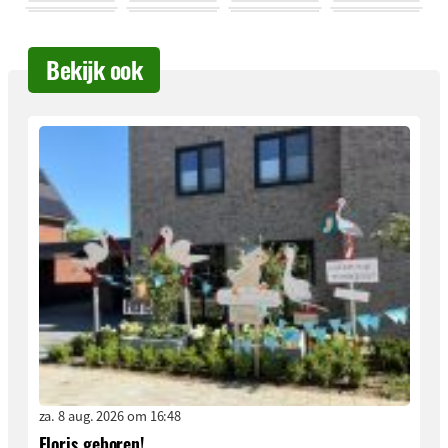
Bekijk ook
za. 8 aug. 2026 om 16:48
Floris geboren!