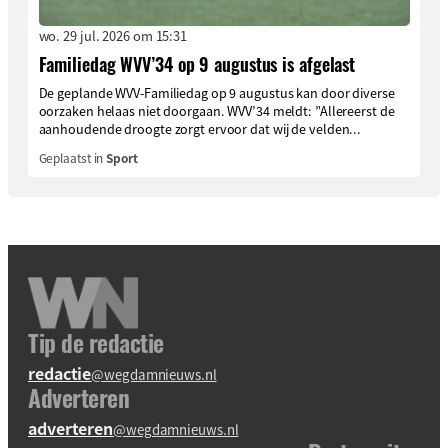
wo. 29 jul. 2026 om 15:31
Familiedag WVV’34 op 9 augustus is afgelast
De geplande WVV-Familiedag op 9 augustus kan door diverse
oorzaken helaas niet doorgaan. WVV’34 meldt: ”Allereerst de
aanhoudende droogte zorgt ervoor dat wij de velden...
Geplaatst in
Sport
Tip de redactie
redactie
@wegdamnieuws.nl
Adverteren
adverteren
@wegdamnieuws.nl