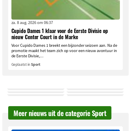
za. 8 aug. 2026 om 06:37
Cupido Dames 1 klaar voor de Eerste Divisie op
nieuw Center Court in de Marke
Voor Cupido Dames 1 breekt een bijzonder seizoen aan. Na de
promotie maakt het team zich op voor een nieuw avontuur in
de Eerste Divisie,...
Geplaatst in
Sport
Meer nieuws uit de categorie Sport