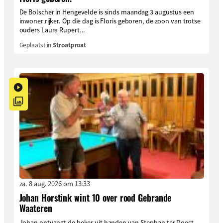
De Bolscher in Hengevelde is sinds maandag 3 augustus een
inwoner rijker. Op die dag is Floris geboren, de zoon van trotse
ouders Laura Rupert...
Geplaatst in
Stroatproat
za. 8 aug. 2026 om 13:33
Johan Horstink wint 10 over rood Gebrande
Waateren
Johan ontvangt de beker uit handen van Stephan ter Doest