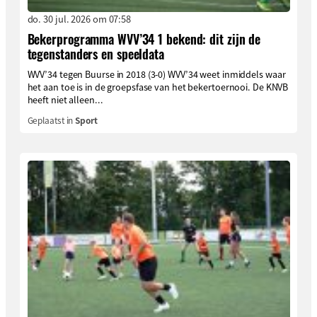
do. 30 jul. 2026 om 07:58
Bekerprogramma WVV’34 1 bekend: dit zijn de
tegenstanders en speeldata
WVV’34 tegen Buurse in 2018 (3-0) WVV’34 weet inmiddels waar
het aan toe is in de groepsfase van het bekertoernooi. De KNVB
heeft niet alleen...
Geplaatst in
Sport