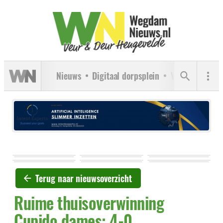
Nieuws
Digitaal dorpsplein
Verenigingen
Terug naar nieuwsoverzicht
Ruime thuisoverwinning
Cupido dames: 4-0