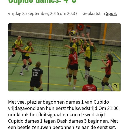
vrijdag 25 september, 2015 om 20:37
Geplaatst in
Sport
Met veel plezier begonnen dames 1 van Cupido
vrijdagavond aan hun eerst thuiswedstrijd.Om 21:00
uur klonk het fluitsignaal en kon de wedstrijd
Cupido dames 1 tegen Dash dames 3 beginnen. Met
een beetje zenuwen begonnen ze aan de eerst set.