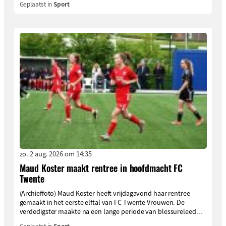
Geplaatst in
Sport
zo. 2 aug. 2026 om 14:35
Maud Koster maakt rentree in hoofdmacht FC
Twente
(Archieffoto) Maud Koster heeft vrijdagavond haar rentree
gemaakt in het eerste elftal van FC Twente Vrouwen. De
verdedigster maakte na een lange periode van blessureleed...
Geplaatst in
Sport