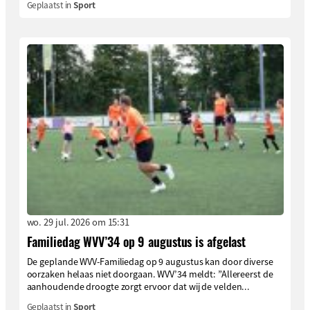
Geplaatst in
Sport
wo. 29 jul. 2026 om 15:31
Familiedag WVV’34 op 9 augustus is afgelast
De geplande WVV-Familiedag op 9 augustus kan door diverse
oorzaken helaas niet doorgaan. WVV’34 meldt: ”Allereerst de
aanhoudende droogte zorgt ervoor dat wij de velden...
Geplaatst in
Sport