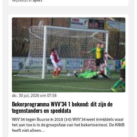
do. 30 jul. 2026 om 07:58
Bekerprogramma WVV’34 1 bekend: dit zijn de
tegenstanders en speeldata
WVV’34 tegen Buurse in 2018 (3-0) WVV’34 weet inmiddels waar
het aan toe is in de groepsfase van het bekertoernooi. De KNVB
heeft niet alleen...