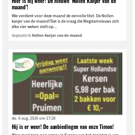
Hier is hij weer: De nieuwe ‘Nollen Kanjer van de
maand’!
Wie verdient voor deze maand de eervolle titel: De Nollen
kanjer van de maand?Dat is de vraag die Wegdamnieuws zich
elke vier weken stelt op...
Geplaatst in
Nollen Kanjer van de maand
do. 6 aug. 2026 om 17:28
Hij is er weer! De aanbiedingen van onze Timon!
Waar menigeen nog ergens in Europa aan het genieten is van