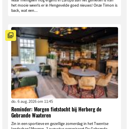
het mooie weerIs er in Hengevelde goed nieuws! Onze Timon is
back, wat een...
do. 6 aug. 2026 om 11:45
Reminder: Morgen fietstocht bij Herberg de
Gebrande Waateren
Zin in een sportieve en gezellige zomerdag in het Twentse
landschap? Morgen, 7 augustus organiseert De Gebrande