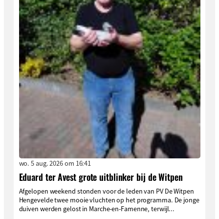
wo. 5 aug. 2026 om 16:41
Eduard ter Avest grote uitblinker bij de Witpen
Afgelopen weekend stonden voor de leden van PV De Witpen
Hengevelde twee mooie vluchten op het programma. De jonge
duiven werden gelost in Marche-en-Famenne, terwijl...