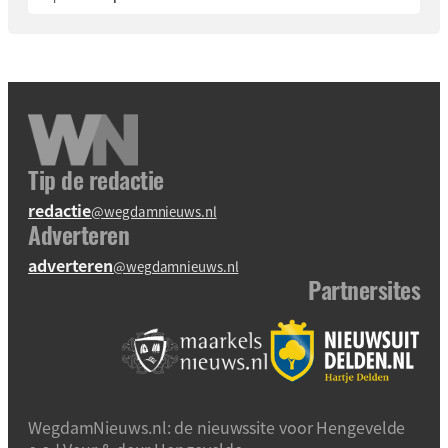
Tip de redactie
redactie
@wegdamnieuws.nl
Adverteren
adverteren
@wegdamnieuws.nl
Partnersites
WegdamNieuws.nl: de nieuwssite voor Hengevelde