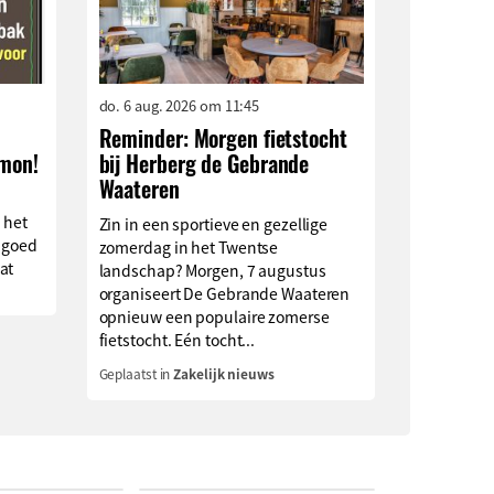
do. 6 aug. 2026 om 11:45
Reminder: Morgen fietstocht
imon!
bij Herberg de Gebrande
Waateren
 het
Zin in een sportieve en gezellige
 goed
zomerdag in het Twentse
at
landschap? Morgen, 7 augustus
organiseert De Gebrande Waateren
opnieuw een populaire zomerse
fietstocht. Eén tocht...
Geplaatst in
Zakelijk nieuws