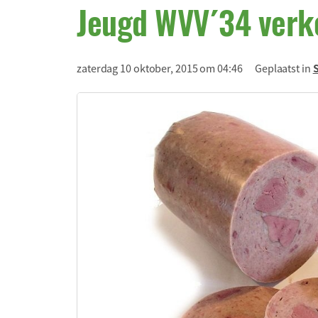
Jeugd WVV´34 verk
zaterdag 10 oktober, 2015 om 04:46
Geplaatst in