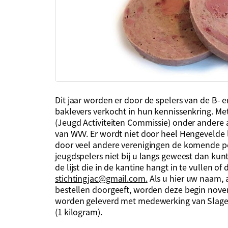
Dit jaar worden er door de spelers van de B- 
baklevers verkocht in hun kennissenkring. Me
(Jeugd Activiteiten Commissie) onder andere al
van WVV. Er wordt niet door heel Hengevelde 
door veel andere verenigingen de komende pe
jeugdspelers niet bij u langs geweest dan kun
de lijst die in de kantine hangt in te vullen of
stichtingjac@gmail.com
.
Als u hier uw naam, a
bestellen doorgeeft, worden deze begin novem
worden geleverd met medewerking van Slagerij 
(1 kilogram).