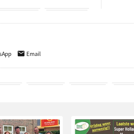
sApp
Email