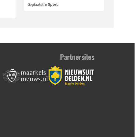
Geplaatst in
Sport
Partnersites