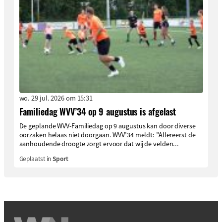
wo. 29 jul. 2026 om 15:31
Familiedag WVV’34 op 9 augustus is afgelast
De geplande WVV-Familiedag op 9 augustus kan door diverse
oorzaken helaas niet doorgaan. WVV’34 meldt: ”Allereerst de
aanhoudende droogte zorgt ervoor dat wij de velden...
Geplaatst in
Sport