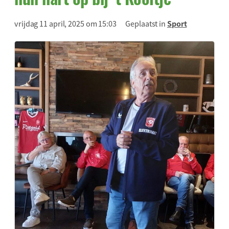
vrijdag 11 april, 2025 om 15:03
Geplaatst in
Sport