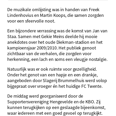
De muzikale omlijsting was in handen van Freek
Lindenhovius en Martin Koops, die samen zorgden
voor een sfeervolle noot.
Een bijzondere verrassing was de komst van Jan van
Staa. Samen met Gekie Meins deelde hij mooie
anekdotes over het oude Diekman-stadion en het
kampioensjaar 2009/2010. Het publiek genoot
zichtbaar van de verhalen, die zorgden voor
herkenning, een lach en soms een vleugje nostalgie.
Natuurlijk was er ook ruimte voor gezelligheid.
Onder het genot van een hapje en een drankje,
aangeboden door Slagerij Brummelhuis werd volop
bijgepraat over vroeger én het huidige FC Twente.
De middag werd georganiseerd door de
Supportersvereniging Hengevelde en de KBO. Zij
kunnen terugkijken op een geslaagde bijeenkomst,
waar iedereen met een goed gevoel op terugkijkt.