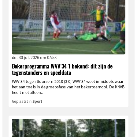
do. 30 jul. 2026 om 07:58
Bekerprogramma WVV’34 1 bekend: dit zijn de
tegenstanders en speeldata
WVV’34 tegen Buurse in 2018 (3-0) WVV’34 weet inmiddels waar
het aan toe is in de groepsfase van het bekertoernooi. De KNVB
heeft niet alleen...
Geplaatst in
Sport