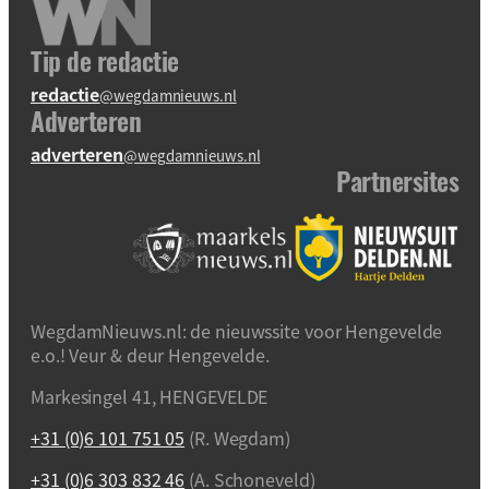
Tip de redactie
redactie
@wegdamnieuws.nl
Adverteren
adverteren
@wegdamnieuws.nl
Partnersites
WegdamNieuws.nl: de nieuwssite voor Hengevelde
e.o.! Veur & deur Hengevelde.
Markesingel 41, HENGEVELDE
+31 (0)6 101 751 05
(R. Wegdam)
+31 (0)6 303 832 46
(A. Schoneveld)