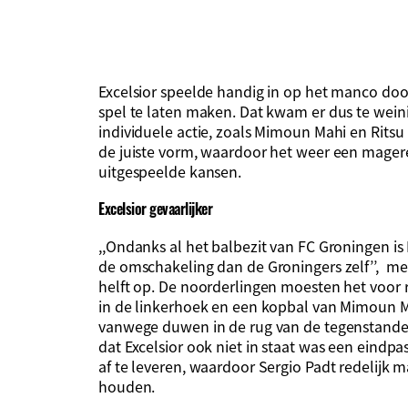
Excelsior speelde handig in op het manco door
spel te laten maken. Dat kwam er dus te wei
individuele actie, zoals Mimoun Mahi en Ritsu 
de juiste vorm, waardoor het weer een mager
uitgespeelde kansen.
Excelsior gevaarlijker
,,Ondanks al het balbezit van FC Groningen is 
de omschakeling dan de Groningers zelf’’, mer
helft op. De noorderlingen moesten het voor
in de linkerhoek en een kopbal van Mimoun Ma
vanwege duwen in de rug van de tegenstander
dat Excelsior ook niet in staat was een eindp
af te leveren, waardoor Sergio Padt redelijk m
houden.