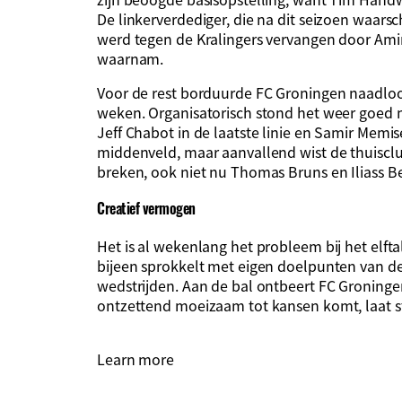
De linkerverdediger, die na dit seizoen waarsc
werd tegen de Kralingers vervangen door Ami
waarnam.
Voor de rest borduurde FC Groningen naadloos
weken. Organisatorisch stond het weer goed 
Jeff Chabot in de laatste linie en Samir Memis
middenveld, maar aanvallend wist de thuiscl
breken, ook niet nu Thomas Bruns en Iliass B
Creatief vermogen
Het is al wekenlang het probleem bij het elft
bijeen sprokkelt met eigen doelpunten van de
wedstrijden. Aan de bal ontbeert FC Groninge
ontzettend moeizaam tot kansen komt, laat 
Learn more