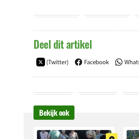
Deel dit artikel
(Twitter)
Facebook
What
Bekijk ook