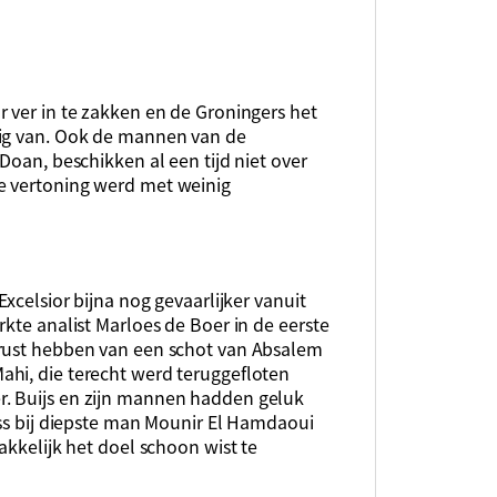
 ver in te zakken en de Groningers het
nig van. Ook de mannen van de
Doan, beschikken al een tijd niet over
e vertoning werd met weinig
Excelsior bijna nog gevaarlijker vanuit
kte analist Marloes de Boer in de eerste
 rust hebben van een schot van Absalem
hi, die terecht werd teruggefloten
. Buijs en zijn mannen hadden geluk
ass bij diepste man Mounir El Hamdaoui
akkelijk het doel schoon wist te