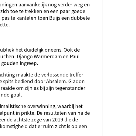
roningen aanvankelijk nog verder weg en
aar zich toe te trekken en een paar goede
 pas te kantelen toen Buijs een dubbele
ette.
publiek het duidelijk oneens. Ook de
ouchen. Django Warmerdam en Paul
 gouden ingreep.
achting maakte de verlossende treffer
de spits bediend door Absalem. Gladon
raaide om zijn as bij zijn tegenstander
ende goal.
alistische overwinning, waarbij het
elpunt in prikte. De resultaten van na de
er de achtste zege van 2019 die de
komstigheid dat er ruim zicht is op een