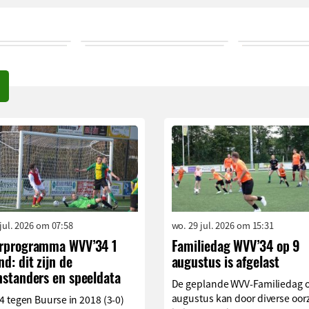
 jul. 2026 om 07:58
wo. 29 jul. 2026 om 15:31
rprogramma WVV’34 1
Familiedag WVV’34 op 9
d: dit zijn de
augustus is afgelast
nstanders en speeldata
De geplande WVV-Familiedag 
augustus kan door diverse oo
 tegen Buurse in 2018 (3-0)