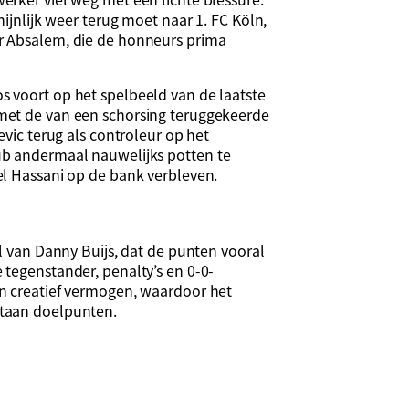
hijnlijk weer terug moet naar 1. FC Köln,
r Absalem, die de honneurs prima
 voort op het spelbeeld van de laatste
met de van een schorsing teruggekeerde
evic terug als controleur op het
ub andermaal nauwelijks potten te
el Hassani op de bank verbleven.
al van Danny Buijs, dat de punten vooral
 tegenstander, penalty’s en 0-0-
n creatief vermogen, waardoor het
staan doelpunten.