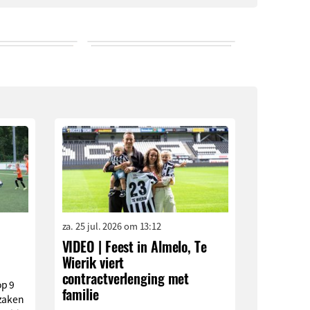
za. 25 jul. 2026 om 13:12
VIDEO | Feest in Almelo, Te
Wierik viert
contractverlenging met
op 9
familie
rzaken