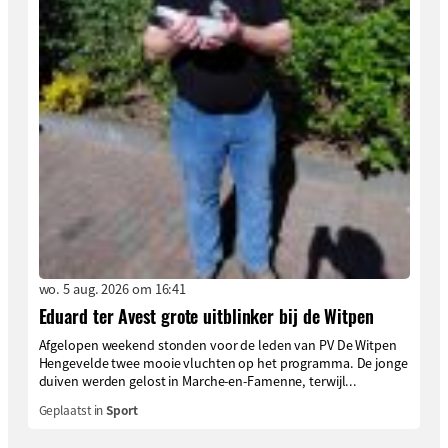
wo. 5 aug. 2026 om 16:41
Eduard ter Avest grote uitblinker bij de Witpen
Afgelopen weekend stonden voor de leden van PV De Witpen
Hengevelde twee mooie vluchten op het programma. De jonge
duiven werden gelost in Marche-en-Famenne, terwijl...
Geplaatst in
Sport