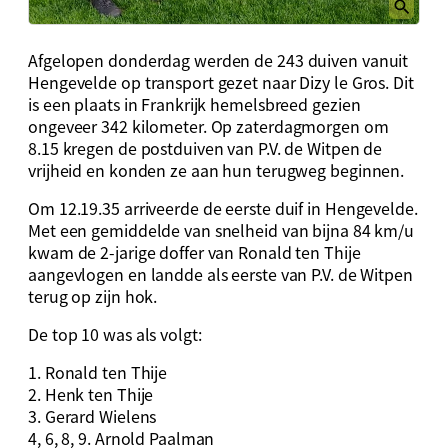
Afgelopen donderdag werden de 243 duiven vanuit
Hengevelde op transport gezet naar Dizy le Gros. Dit
is een plaats in Frankrijk hemelsbreed gezien
ongeveer 342 kilometer. Op zaterdagmorgen om
8.15 kregen de postduiven van P.V. de Witpen de
vrijheid en konden ze aan hun terugweg beginnen.
Om 12.19.35 arriveerde de eerste duif in Hengevelde.
Met een gemiddelde van snelheid van bijna 84 km/u
kwam de 2-jarige doffer van Ronald ten Thije
aangevlogen en landde als eerste van P.V. de Witpen
terug op zijn hok.
De top 10 was als volgt:
1. Ronald ten Thije
2. Henk ten Thije
3. Gerard Wielens
4, 6, 8, 9. Arnold Paalman