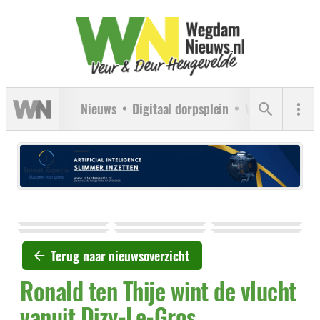
Nieuws
Digitaal dorpsplein
Verenigingen
Terug naar nieuwsoverzicht
Ronald ten Thije wint de vlucht
vanuit Dizy-Le-Gros