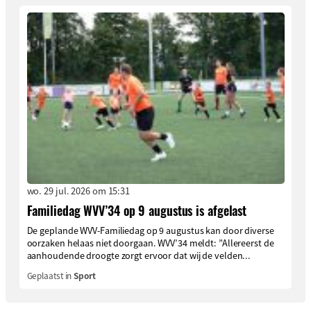
wo. 29 jul. 2026 om 15:31
Familiedag WVV’34 op 9 augustus is afgelast
De geplande WVV-Familiedag op 9 augustus kan door diverse
oorzaken helaas niet doorgaan. WVV’34 meldt: ”Allereerst de
aanhoudende droogte zorgt ervoor dat wij de velden...
Geplaatst in
Sport