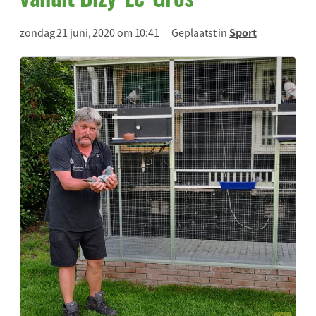
zondag 21 juni, 2020 om 10:41
Geplaatst in
Sport