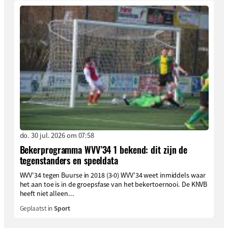
do. 30 jul. 2026 om 07:58
Bekerprogramma WVV’34 1 bekend: dit zijn de
tegenstanders en speeldata
WVV’34 tegen Buurse in 2018 (3-0) WVV’34 weet inmiddels waar
het aan toe is in de groepsfase van het bekertoernooi. De KNVB
heeft niet alleen...
Geplaatst in
Sport