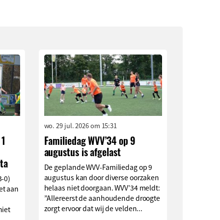
wo. 29 jul. 2026 om 15:31
 1
Familiedag WVV’34 op 9
augustus is afgelast
ta
De geplande WVV-Familiedag op 9
augustus kan door diverse oorzaken
3-0)
helaas niet doorgaan. WVV’34 meldt:
et aan
”Allereerst de aanhoudende droogte
zorgt ervoor dat wij de velden...
niet