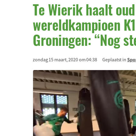
Te Wierik haalt oud
wereldkampioen K1
Groningen: “Nog st
zondag 15 maart, 2020 om 04:38
Geplaatst in
Spo