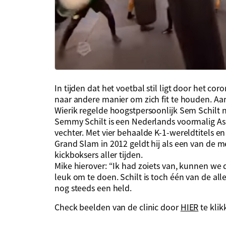
In tijden dat het voetbal stil ligt door het c
naar andere manier om zich fit te houden. Aa
Wierik regelde hoogstpersoonlijk Sem Schilt n
Semmy Schilt is een Nederlands voormalig As
vechter. Met vier behaalde K-1-wereldtitels 
Grand Slam in 2012 geldt hij als een van de 
kickboksers aller tijden.
Mike hierover: “Ik had zoiets van, kunnen we d
leuk om te doen. Schilt is toch één van de alle
nog steeds een held.
Check beelden van de clinic door
HIER
te klik