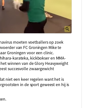
oronavirus moeten voetballers op zoek
nvoerder van FC Groningen Mike te
aar Groningen voor een clinic.
hihara-karateka, kickbokser en MMA-
en het winnen van de Glory Heavyweight
meest succesvolle zwaargewicht
at niet een keer regelen want het is
rgrootsten in de sport geweest en hij is
ken.