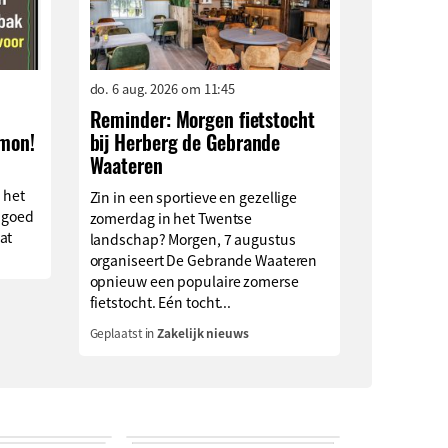
do. 6 aug. 2026 om 11:45
Reminder: Morgen fietstocht
imon!
bij Herberg de Gebrande
Waateren
 het
Zin in een sportieve en gezellige
 goed
zomerdag in het Twentse
at
landschap? Morgen, 7 augustus
organiseert De Gebrande Waateren
opnieuw een populaire zomerse
fietstocht. Eén tocht...
Geplaatst in
Zakelijk nieuws