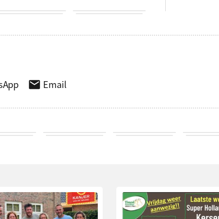
sApp
Email