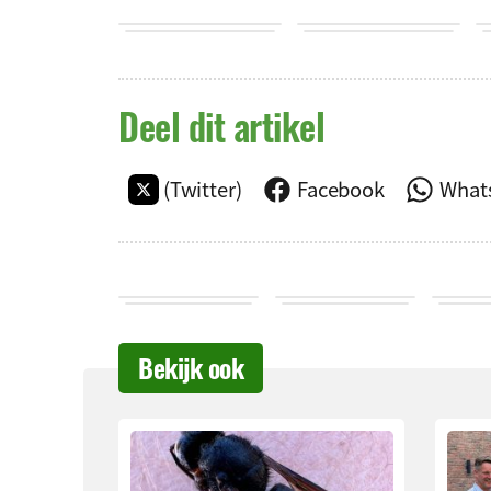
Deel dit artikel
(Twitter)
Facebook
What
Bekijk ook