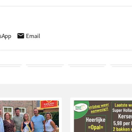
sApp
Email