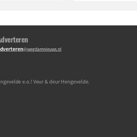
Adverteren
dverteren
@wegdamnieuws.nl
ngevelde e.o.! Veur & deur Hengevelde.