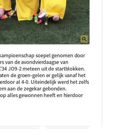
et kampioenschap soepel genomen door
ers van de avondvierdaagse van
.’34 JO9-2 meteen uit de startblokken.
ten de groen-gelen er gelijk vanaf het
door al 4-0. Uiteindelijk werd het zelfs
hem aan de zegekar gebonden.
stop alles gewonnen heeft en hierdoor