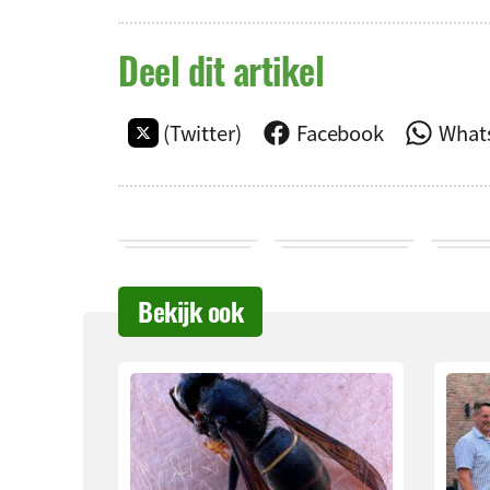
Deel dit artikel
(Twitter)
Facebook
What
Bekijk ook