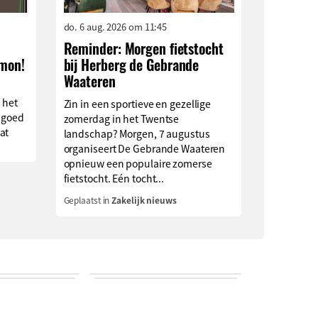
do. 6 aug. 2026 om 11:45
Reminder: Morgen fietstocht
imon!
bij Herberg de Gebrande
Waateren
 het
Zin in een sportieve en gezellige
 goed
zomerdag in het Twentse
at
landschap? Morgen, 7 augustus
organiseert De Gebrande Waateren
opnieuw een populaire zomerse
fietstocht. Eén tocht...
Geplaatst in
Zakelijk nieuws