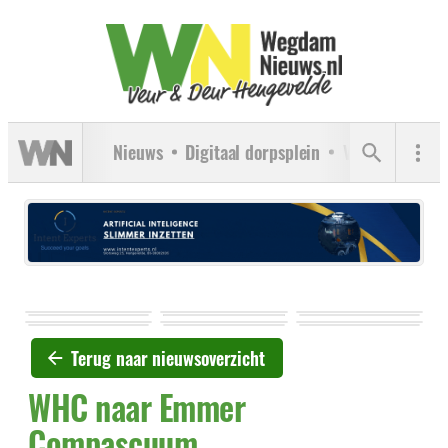
Nieuws
Digitaal dorpsplein
Verenigingen
Terug naar nieuwsoverzicht
WHC naar Emmer
Compascuum