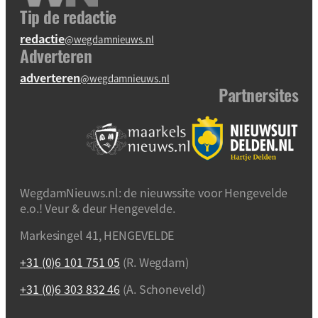
Tip de redactie
redactie
@wegdamnieuws.nl
Adverteren
adverteren
@wegdamnieuws.nl
Partnersites
WegdamNieuws.nl: de nieuwssite voor Hengevelde
e.o.! Veur & deur Hengevelde.
Markesingel 41, HENGEVELDE
+31 (0)6 101 751 05
(R. Wegdam)
+31 (0)6 303 832 46
(A. Schoneveld)