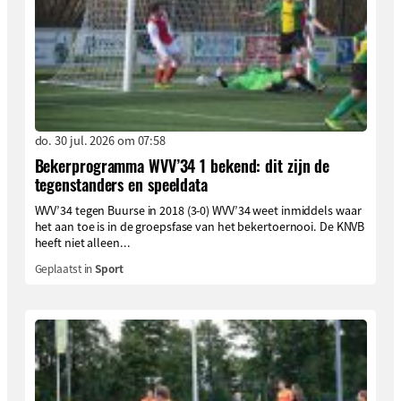
do. 30 jul. 2026 om 07:58
Bekerprogramma WVV’34 1 bekend: dit zijn de
tegenstanders en speeldata
WVV’34 tegen Buurse in 2018 (3-0) WVV’34 weet inmiddels waar
het aan toe is in de groepsfase van het bekertoernooi. De KNVB
heeft niet alleen...
Geplaatst in
Sport