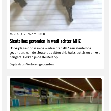
za. 8 aug. 2026 om 10:00
Sleutelbos gevonden in wadi achter MHZ
Op vrijdagavond is in de wadi achter MHZ een sleutelbos
gevonden. Aan de sleutelbos zitten drie huissleutels en enkele
hangers. Herken je de sleutels op...
Geplaatst in
Verloren gevonden