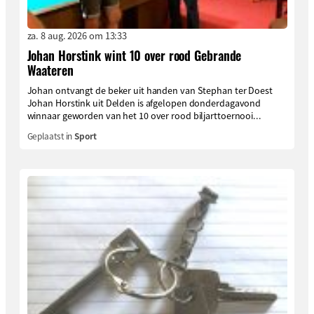
za. 8 aug. 2026 om 13:33
Johan Horstink wint 10 over rood Gebrande
Waateren
Johan ontvangt de beker uit handen van Stephan ter Doest
Johan Horstink uit Delden is afgelopen donderdagavond
winnaar geworden van het 10 over rood biljarttoernooi...
Geplaatst in
Sport