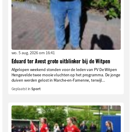
wo. 5 aug. 2026 om 16:41
Eduard ter Avest grote uitblinker bij de Witpen
Afgelopen weekend stonden voor de leden van PV De Witpen
Hengevelde twee mooie vluchten op het programma. De jonge
duiven werden gelost in Marche-en-Famenne, terwijl...
Geplaatst in
Sport