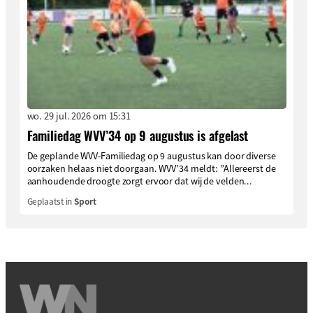
wo. 29 jul. 2026 om 15:31
Familiedag WVV’34 op 9 augustus is afgelast
De geplande WVV-Familiedag op 9 augustus kan door diverse
oorzaken helaas niet doorgaan. WVV’34 meldt: ”Allereerst de
aanhoudende droogte zorgt ervoor dat wij de velden...
Geplaatst in
Sport