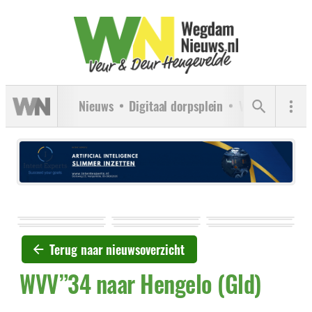
Nieuws
Digitaal dorpsplein
Verenigingen
Terug naar nieuwsoverzicht
WVV”34 naar Hengelo (Gld)