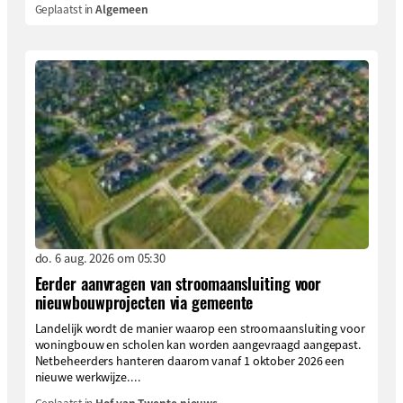
Geplaatst in
Algemeen
do. 6 aug. 2026 om 05:30
Eerder aanvragen van stroomaansluiting voor
nieuwbouwprojecten via gemeente
Landelijk wordt de manier waarop een stroomaansluiting voor
woningbouw en scholen kan worden aangevraagd aangepast.
Netbeheerders hanteren daarom vanaf 1 oktober 2026 een
nieuwe werkwijze....
Geplaatst in
Hof van Twente nieuws