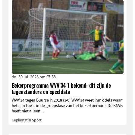
do. 30 jul. 2026 om 07:58
Bekerprogramma WVV’34 1 bekend: dit zijn de
tegenstanders en speeldata
WVV’34 tegen Buurse in 2018 (3-0) WVV’34 weet inmiddels waar
het aan toe is in de groepsfase van het bekertoernooi. De KNVB
heeft niet alleen...
Geplaatst in
Sport