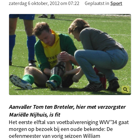
zaterdag 6 oktober, 2012 om 07:22
Geplaatst in
Sport
Aanvaller Tom ten Breteler, hier met verzorgster
Mariëlle Nijhuis, is fit
Het eerste elftal van voetbalvereniging WVV’’34 gaat
morgen op bezoek bij een oude bekende: De
oefenmeester van vorig seizoen William