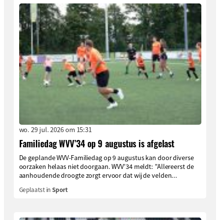
wo. 29 jul. 2026 om 15:31
Familiedag WVV’34 op 9 augustus is afgelast
De geplande WVV-Familiedag op 9 augustus kan door diverse
oorzaken helaas niet doorgaan. WVV’34 meldt: ”Allereerst de
aanhoudende droogte zorgt ervoor dat wij de velden...
Geplaatst in
Sport