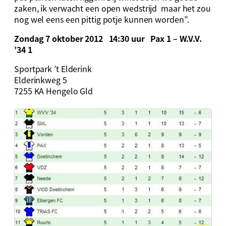
zaken, ik verwacht een open wedstrijd maar het zou
nog wel eens een pittig potje kunnen worden”.
Zondag 7 oktober 2012 14:30 uur Pax 1 – W.V.V.
’34 1
Sportpark ’t Elderink
Elderinkweg 5
7255 KA Hengelo Gld