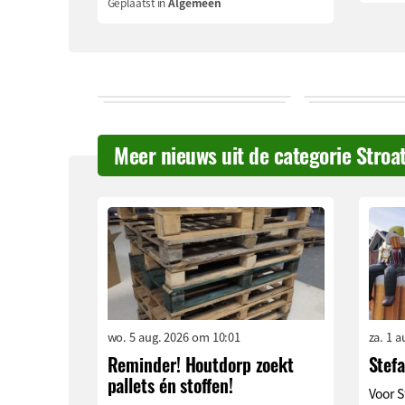
Geplaatst in
Algemeen
Meer nieuws uit de categorie Stroa
wo. 5 aug. 2026 om 10:01
za. 1 
Reminder! Houtdorp zoekt
Stef
pallets én stoffen!
Voor S