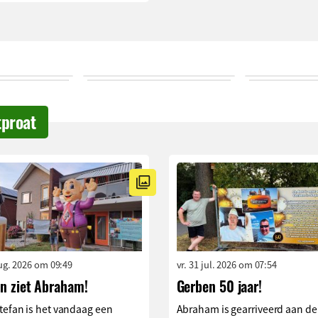
tproat
aug. 2026 om 09:49
vr. 31 jul. 2026 om 07:54
an ziet Abraham!
Gerben 50 jaar!
tefan is het vandaag een
Abraham is gearriveerd aan de