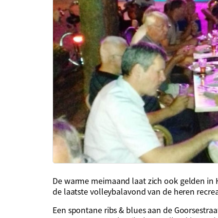
De warme meimaand laat zich ook gelden in H
de laatste volleybalavond van de heren recre
Een spontane ribs & blues aan de Goorsestra