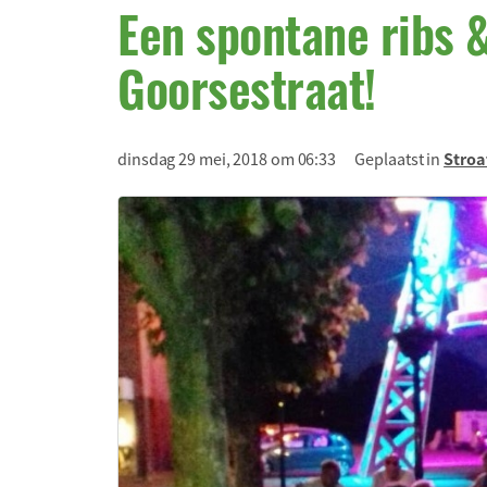
Een spontane ribs 
Goorsestraat!
dinsdag 29 mei, 2018 om 06:33
Geplaatst in
Stroa