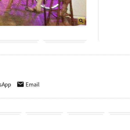
sApp
Email