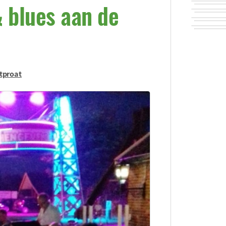
& blues aan de
tproat