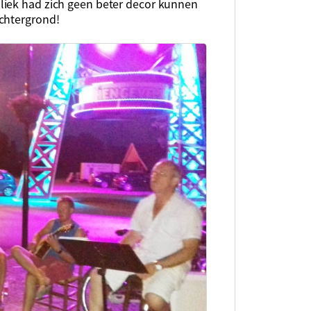
liek had zich geen beter decor kunnen
achtergrond!