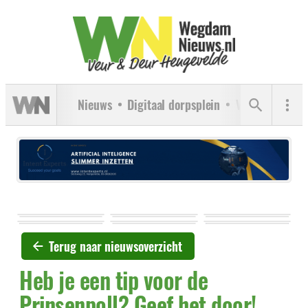
Nieuws
Digitaal dorpsplein
Verenigingen
Terug naar nieuwsoverzicht
Heb je een tip voor de
Prinsenpoll? Geef het door!