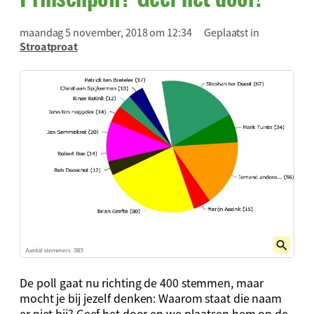
maandag 5 november, 2018 om 12:34
Geplaatst in
Stroatproat
De poll gaat nu richting de 400 stemmen, maar
mocht je bij jezelf denken: Waarom staat die naam
er niet bij? Geef het door en we plaatsen hem op de