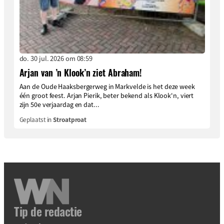
do. 30 jul. 2026 om 08:59
Arjan van ’n Klook’n ziet Abraham!
Aan de Oude Haaksbergerweg in Markvelde is het deze week
één groot feest. Arjan Pierik, beter bekend als Klook'n, viert
zijn 50e verjaardag en dat...
Geplaatst in
Stroatproat
Tip de redactie