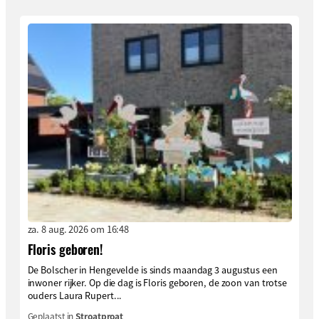
za. 8 aug. 2026 om 16:48
Floris geboren!
De Bolscher in Hengevelde is sinds maandag 3 augustus een
inwoner rijker. Op die dag is Floris geboren, de zoon van trotse
ouders Laura Rupert...
Geplaatst in
Stroatproat