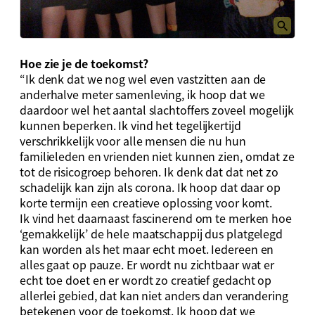
Hoe zie je de toekomst?
“Ik denk dat we nog wel even vastzitten aan de
anderhalve meter samenleving, ik hoop dat we
daardoor wel het aantal slachtoffers zoveel mogelijk
kunnen beperken. Ik vind het tegelijkertijd
verschrikkelijk voor alle mensen die nu hun
familieleden en vrienden niet kunnen zien, omdat ze
tot de risicogroep behoren. Ik denk dat dat net zo
schadelijk kan zijn als corona. Ik hoop dat daar op
korte termijn een creatieve oplossing voor komt.
Ik vind het daarnaast fascinerend om te merken hoe
‘gemakkelijk’ de hele maatschappij dus platgelegd
kan worden als het maar echt moet. Iedereen en
alles gaat op pauze. Er wordt nu zichtbaar wat er
echt toe doet en er wordt zo creatief gedacht op
allerlei gebied, dat kan niet anders dan verandering
betekenen voor de toekomst. Ik hoop dat we