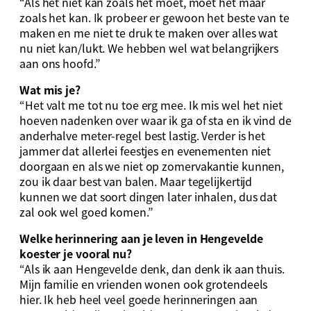
“Als het niet kan zoals het moet, moet het maar
zoals het kan. Ik probeer er gewoon het beste van te
maken en me niet te druk te maken over alles wat
nu niet kan/lukt. We hebben wel wat belangrijkers
aan ons hoofd.”
Wat mis je?
“Het valt me tot nu toe erg mee. Ik mis wel het niet
hoeven nadenken over waar ik ga of sta en ik vind de
anderhalve meter-regel best lastig. Verder is het
jammer dat allerlei feestjes en evenementen niet
doorgaan en als we niet op zomervakantie kunnen,
zou ik daar best van balen. Maar tegelijkertijd
kunnen we dat soort dingen later inhalen, dus dat
zal ook wel goed komen.”
Welke herinnering aan je leven in Hengevelde
koester je vooral nu?
“Als ik aan Hengevelde denk, dan denk ik aan thuis.
Mijn familie en vrienden wonen ook grotendeels
hier. Ik heb heel veel goede herinneringen aan