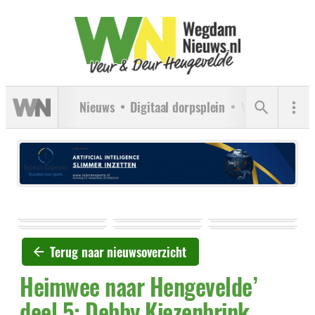
Nieuws
Digitaal dorpsplein
Verenigingen
Terug naar nieuwsoverzicht
Heimwee naar Hengevelde’
deel 5: Debby Kiezenbrink