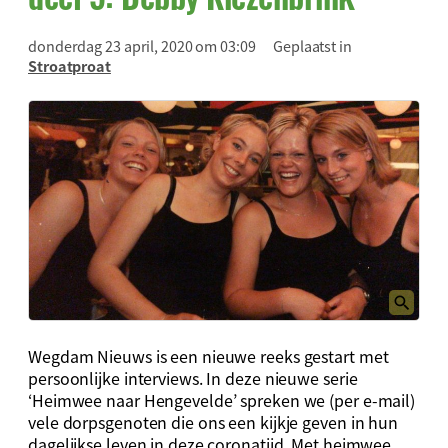
donderdag 23 april, 2020 om 03:09
Geplaatst in
Stroatproat
Wegdam Nieuws is een nieuwe reeks gestart met
persoonlijke interviews. In deze nieuwe serie
‘Heimwee naar Hengevelde’ spreken we (per e-mail)
vele dorpsgenoten die ons een kijkje geven in hun
dagelijkse leven in deze coronatijd. Met heimwee