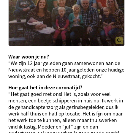
Waar woon je nu?
“We zijn 12 jaar geleden gaan samenwonen aan de
Nieuwstraat en hebben 10 jaar geleden onze huidige
woning, ook aan de Nieuwstraat, gekocht.”
Hoe gaat het in deze coronatijd?
“Het gaat goed met ons! Het is, zoals voor veel
mensen, een beetje schipperen in huis nu. Ik werk in
de gehandicaptenzorg als gezinsbegeleider, dus ik
werk half thuis en half op locatie. Het is fijn om naar
het werk toe te kunnen, alleen maar thuiswerken
vind ik lastig. Moeder en “juf” zijn en dan
ondertussen ook nog werken is geen goede combi