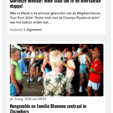
Glorieuze winnaar! Mike slaat toe in de allerlaatste
etappe!
Mike te Wierik is de winnaar geworden van de Wegdamnieuws
Tour Pool 2026! “Robin leidt met de Champs-Élysées in zicht”
was het laatste artikel wat...
Geplaatst in
Algemeen
zo. 9 aug. 2026 om 09:54
Hengevelde en familie Bloemen centraal in
Zinzoekers