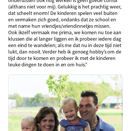
(althans niet voor mij). Gelukkig is het prachtig weer,
dat scheelt enorm! De kinderen spelen veel buiten
en vermaken zich goed, ondanks dat ze school en
met name hun vriendjes/vriendinnetjes missen.
Ook ikzelf vermaak me prima, we komen nu toe aan
klussen die al langer liggen en ik probeer iedere dag
een eind te wandelen; als me dat nu in deze tijd niet
lukt, dan nooit. Verder heb ik genoeg hobby’s om de
tijd door te komen en probeer ik met de kinderen
leuke dingen te doen in en om huis.”