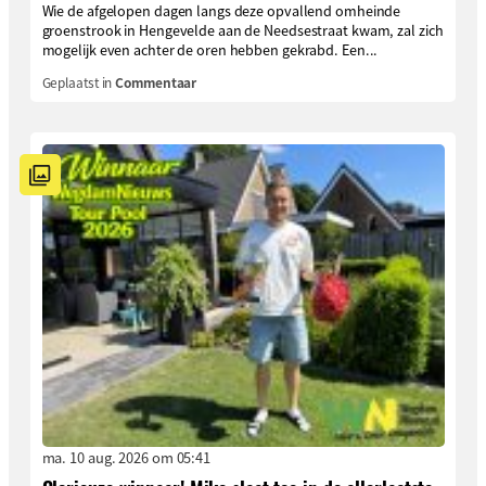
Wie de afgelopen dagen langs deze opvallend omheinde
groenstrook in Hengevelde aan de Needsestraat kwam, zal zich
mogelijk even achter de oren hebben gekrabd. Een...
Geplaatst in
Commentaar
ma. 10 aug. 2026 om 05:41