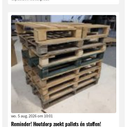
wo. 5 aug. 2026 om 10:01
Reminder! Houtdorp zoekt pallets én stoffen!