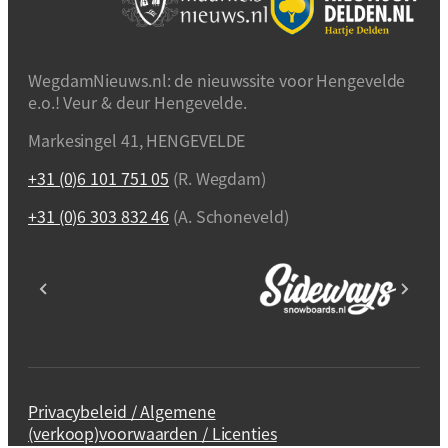
WegdamNieuws.nl: de nieuwssite voor Hengevelde
e.o.! Veur & deur Hengevelde.
Markesingel 41, HENGEVELDE
+31 (0)6 101 751 05
(R. Wegdam)
+31 (0)6 303 832 46
(A. Schoneveld)
Privacybeleid / Algemene
(verkoop)voorwaarden / Licenties